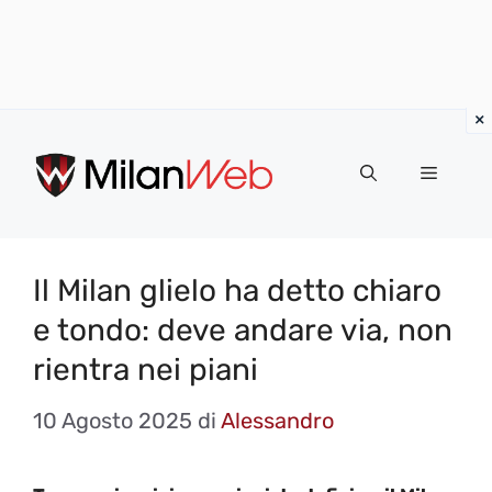
Vai
al
MENU
contenuto
Il Milan glielo ha detto chiaro
e tondo: deve andare via, non
rientra nei piani
10 Agosto 2025
di
Alessandro