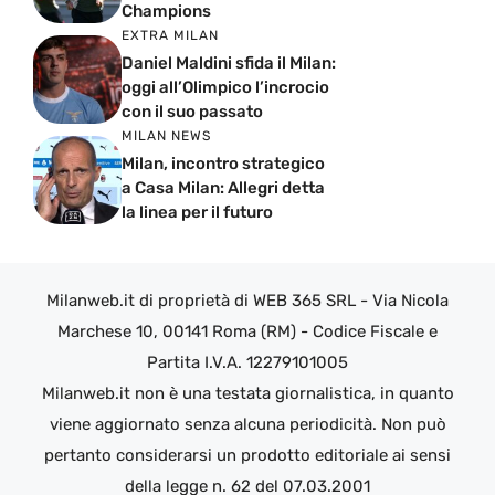
Champions
EXTRA MILAN
Daniel Maldini sfida il Milan:
oggi all’Olimpico l’incrocio
con il suo passato
MILAN NEWS
Milan, incontro strategico
a Casa Milan: Allegri detta
la linea per il futuro
Milanweb.it di proprietà di WEB 365 SRL - Via Nicola
Marchese 10, 00141 Roma (RM) - Codice Fiscale e
Partita I.V.A. 12279101005
Milanweb.it non è una testata giornalistica, in quanto
viene aggiornato senza alcuna periodicità. Non può
pertanto considerarsi un prodotto editoriale ai sensi
della legge n. 62 del 07.03.2001