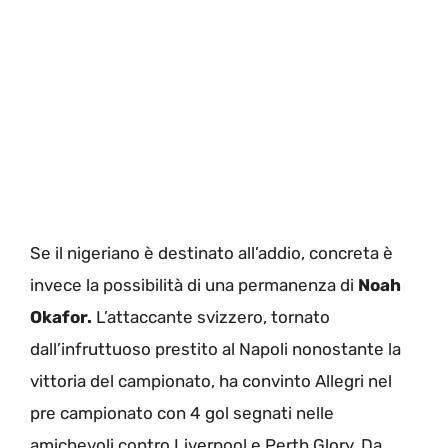
Se il nigeriano è destinato all’addio, concreta è
invece la possibilità di una permanenza di
Noah
Okafor.
L’attaccante svizzero, tornato
dall’infruttuoso prestito al Napoli nonostante la
vittoria del campionato, ha convinto Allegri nel
pre campionato con 4 gol segnati nelle
amichevoli contro Liverpool e Perth Glory. Da