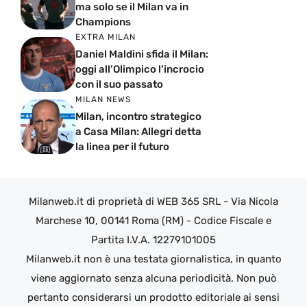
ma solo se il Milan va in
Champions
EXTRA MILAN
Daniel Maldini sfida il Milan:
oggi all’Olimpico l’incrocio
con il suo passato
MILAN NEWS
Milan, incontro strategico
a Casa Milan: Allegri detta
la linea per il futuro
Milanweb.it di proprietà di WEB 365 SRL - Via Nicola
Marchese 10, 00141 Roma (RM) - Codice Fiscale e
Partita I.V.A. 12279101005
Milanweb.it non è una testata giornalistica, in quanto
viene aggiornato senza alcuna periodicità. Non può
pertanto considerarsi un prodotto editoriale ai sensi