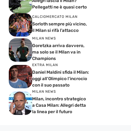
Allegri lascia il Milan?
Pellegatti ne è quasi certo
CALCIOMERCATO MILAN
Sorloth sempre più vicino,
il Milan si rifà l’attacco
MILAN NEWS
Goretzka arriva davvero,
ma solo se il Milan va in
Champions
EXTRA MILAN
Daniel Maldini sfida il Milan:
oggi all’Olimpico l’incrocio
con il suo passato
MILAN NEWS
Milan, incontro strategico
a Casa Milan: Allegri detta
la linea per il futuro