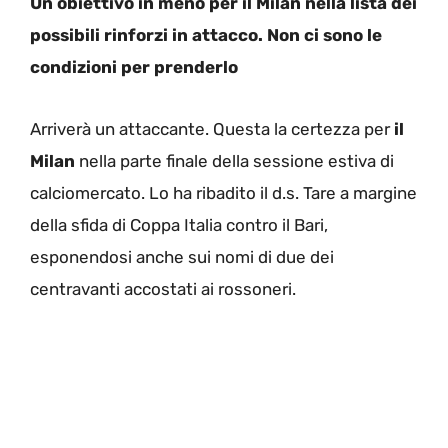
Un obiettivo in meno per il Milan nella lista dei
possibili rinforzi in attacco. Non ci sono le
condizioni per prenderlo
Arriverà un attaccante. Questa la certezza per
il
Milan
nella parte finale della sessione estiva di
calciomercato. Lo ha ribadito il d.s. Tare a margine
della sfida di Coppa Italia contro il Bari,
esponendosi anche sui nomi di due dei
centravanti accostati ai rossoneri.