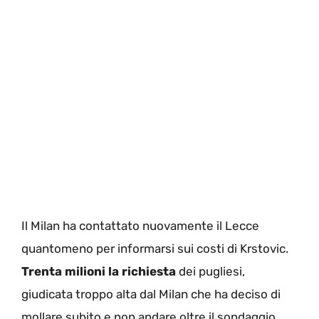
Il Milan ha contattato nuovamente il Lecce
quantomeno per informarsi sui costi di Krstovic.
Trenta milioni la richiesta
dei pugliesi,
giudicata troppo alta dal Milan che ha deciso di
mollare subito e non andare oltre il sondaggio