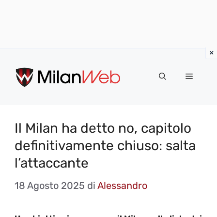
Vai
al
MENU
contenuto
Il Milan ha detto no, capitolo
definitivamente chiuso: salta
l’attaccante
18 Agosto 2025
di
Alessandro