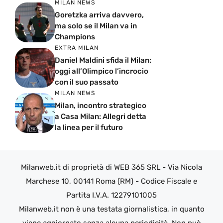
MILAN NEWS
Goretzka arriva davvero,
ma solo se il Milan va in
Champions
EXTRA MILAN
Daniel Maldini sfida il Milan:
oggi all’Olimpico l’incrocio
con il suo passato
MILAN NEWS
Milan, incontro strategico
a Casa Milan: Allegri detta
la linea per il futuro
Milanweb.it di proprietà di WEB 365 SRL - Via Nicola
Marchese 10, 00141 Roma (RM) - Codice Fiscale e
Partita I.V.A. 12279101005
Milanweb.it non è una testata giornalistica, in quanto