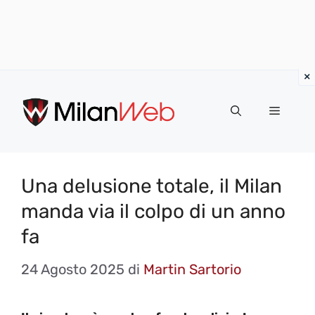
Vai
al
MENU
contenuto
Una delusione totale, il Milan
manda via il colpo di un anno
fa
24 Agosto 2025
di
Martin Sartorio