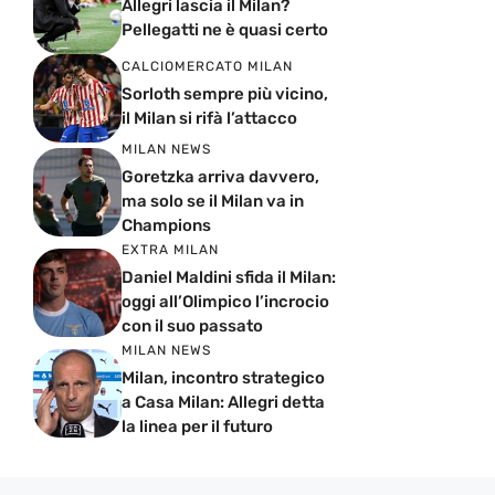
Allegri lascia il Milan?
Pellegatti ne è quasi certo
CALCIOMERCATO MILAN
Sorloth sempre più vicino,
il Milan si rifà l’attacco
MILAN NEWS
Goretzka arriva davvero,
ma solo se il Milan va in
Champions
EXTRA MILAN
Daniel Maldini sfida il Milan:
oggi all’Olimpico l’incrocio
con il suo passato
MILAN NEWS
Milan, incontro strategico
a Casa Milan: Allegri detta
la linea per il futuro