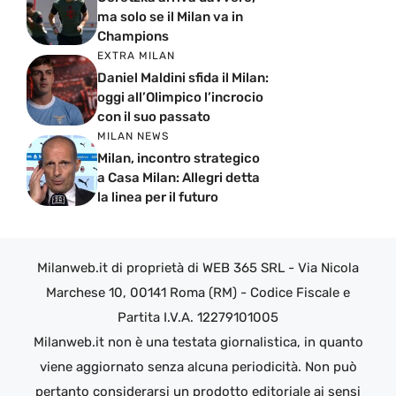
ma solo se il Milan va in
Champions
EXTRA MILAN
Daniel Maldini sfida il Milan:
oggi all’Olimpico l’incrocio
con il suo passato
MILAN NEWS
Milan, incontro strategico
a Casa Milan: Allegri detta
la linea per il futuro
Milanweb.it di proprietà di WEB 365 SRL - Via Nicola
Marchese 10, 00141 Roma (RM) - Codice Fiscale e
Partita I.V.A. 12279101005
Milanweb.it non è una testata giornalistica, in quanto
viene aggiornato senza alcuna periodicità. Non può
pertanto considerarsi un prodotto editoriale ai sensi