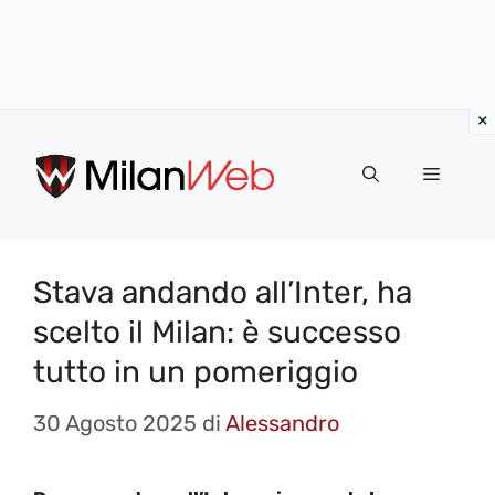
Vai
al
MENU
contenuto
Stava andando all’Inter, ha
scelto il Milan: è successo
tutto in un pomeriggio
30 Agosto 2025
di
Alessandro