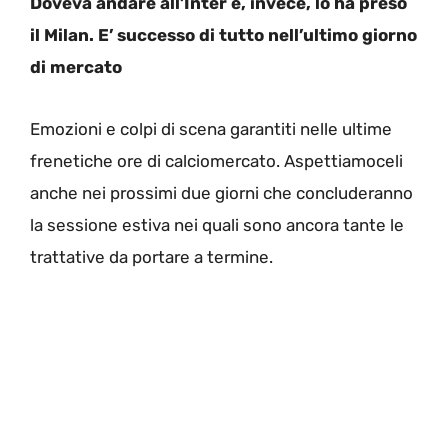
Doveva andare all’Inter e, invece, lo ha preso
il Milan. E’ successo di tutto nell’ultimo giorno
di mercato
Emozioni e colpi di scena garantiti nelle ultime
frenetiche ore di calciomercato. Aspettiamoceli
anche nei prossimi due giorni che concluderanno
la sessione estiva nei quali sono ancora tante le
trattative da portare a termine.