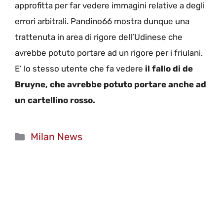
approfitta per far vedere immagini relative a degli
errori arbitrali. Pandino66 mostra dunque una
trattenuta in area di rigore dell’Udinese che
avrebbe potuto portare ad un rigore per i friulani.
E’ lo stesso utente che fa vedere
il fallo di de
Bruyne, che avrebbe potuto portare anche ad
un cartellino rosso.
Categorie
Milan News