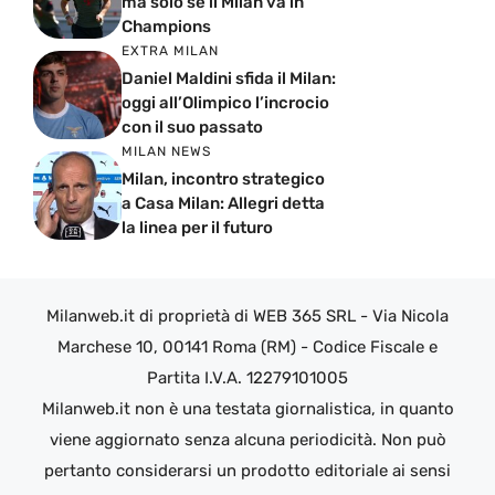
Champions
EXTRA MILAN
Daniel Maldini sfida il Milan:
oggi all’Olimpico l’incrocio
con il suo passato
MILAN NEWS
Milan, incontro strategico
a Casa Milan: Allegri detta
la linea per il futuro
Milanweb.it di proprietà di WEB 365 SRL - Via Nicola
Marchese 10, 00141 Roma (RM) - Codice Fiscale e
Partita I.V.A. 12279101005
Milanweb.it non è una testata giornalistica, in quanto
viene aggiornato senza alcuna periodicità. Non può
pertanto considerarsi un prodotto editoriale ai sensi
della legge n. 62 del 07.03.2001