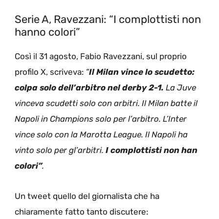
Serie A, Ravezzani: “I complottisti non
hanno colori”
Così il 31 agosto, Fabio Ravezzani, sul proprio
profilo X, scriveva:
“
Il Milan vince lo scudetto:
colpa solo dell’arbitro nel derby 2-1.
La Juve
vinceva scudetti solo con arbitri. Il Milan batte il
Napoli in Champions solo per l’arbitro. L’Inter
vince solo con la Marotta League. Il Napoli ha
vinto solo per gl’arbitri.
I complottisti non han
colori”
.
Un tweet quello del giornalista che ha
chiaramente fatto tanto discutere: