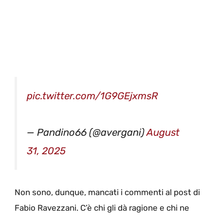
pic.twitter.com/1G9GEjxmsR
— Pandino66 (@avergani)
August
31, 2025
Non sono, dunque, mancati i commenti al post di
Fabio Ravezzani. C’è chi gli dà ragione e chi ne