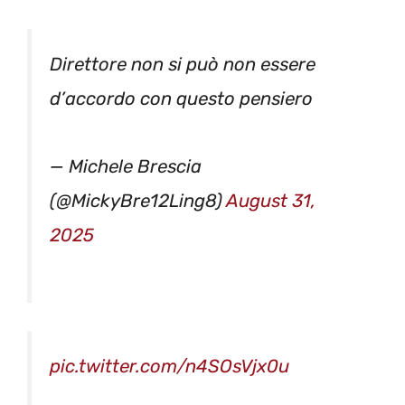
Direttore non si può non essere
d’accordo con questo pensiero
— Michele Brescia
(@MickyBre12Ling8)
August 31,
2025
pic.twitter.com/n4SOsVjx0u