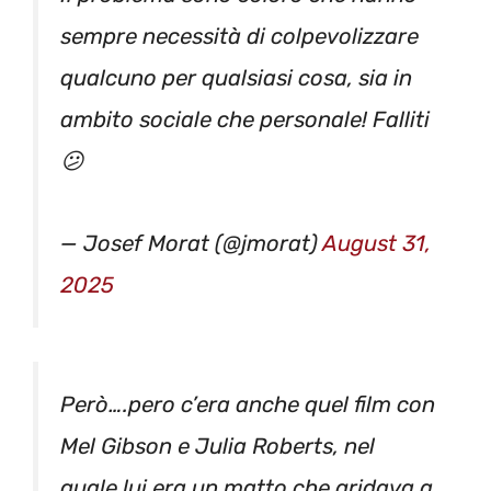
sempre necessità di colpevolizzare
qualcuno per qualsiasi cosa, sia in
ambito sociale che personale! Falliti
😕
— Josef Morat (@jmorat)
August 31,
2025
Però….pero c’era anche quel film con
Mel Gibson e Julia Roberts, nel
quale lui era un matto che gridava a