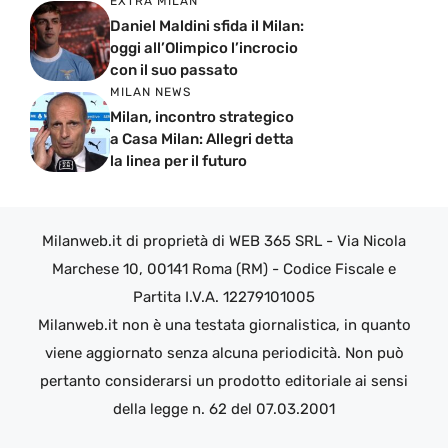
EXTRA MILAN
Daniel Maldini sfida il Milan:
oggi all’Olimpico l’incrocio
con il suo passato
MILAN NEWS
Milan, incontro strategico
a Casa Milan: Allegri detta
la linea per il futuro
Milanweb.it di proprietà di WEB 365 SRL - Via Nicola
Marchese 10, 00141 Roma (RM) - Codice Fiscale e
Partita I.V.A. 12279101005
Milanweb.it non è una testata giornalistica, in quanto
viene aggiornato senza alcuna periodicità. Non può
pertanto considerarsi un prodotto editoriale ai sensi
della legge n. 62 del 07.03.2001