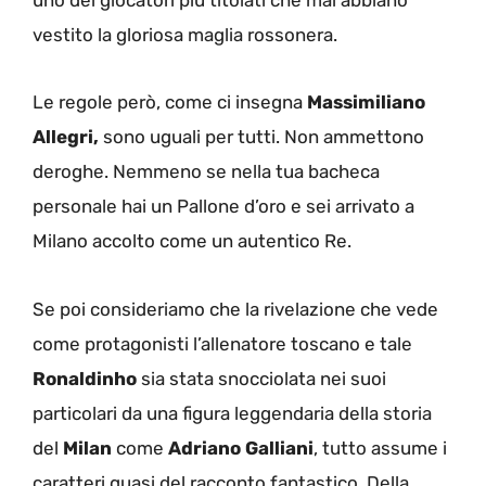
vestito la gloriosa maglia rossonera.
Le regole però, come ci insegna
Massimiliano
Allegri,
sono uguali per tutti. Non ammettono
deroghe. Nemmeno se nella tua bacheca
personale hai un Pallone d’oro e sei arrivato a
Milano accolto come un autentico Re.
Se poi consideriamo che la rivelazione che vede
come protagonisti l’allenatore toscano e tale
Ronaldinho
sia stata snocciolata nei suoi
particolari da una figura leggendaria della storia
del
Milan
come
Adriano Galliani
, tutto assume i
caratteri quasi del racconto fantastico. Della