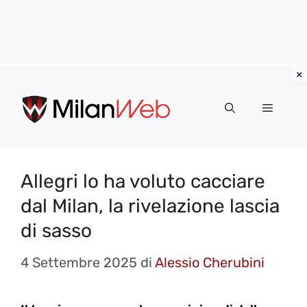
Vai
al
MENU
contenuto
Allegri lo ha voluto cacciare
dal Milan, la rivelazione lascia
di sasso
4 Settembre 2025
di
Alessio Cherubini