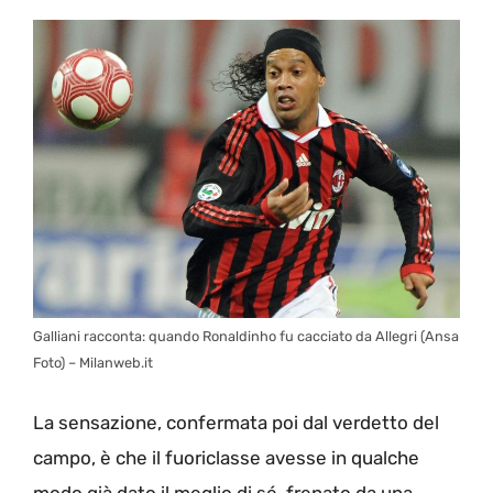
Galliani racconta: quando Ronaldinho fu cacciato da Allegri (Ansa
Foto) – Milanweb.it
La sensazione, confermata poi dal verdetto del
campo, è che il fuoriclasse avesse in qualche
modo già dato il meglio di sé, frenato da una