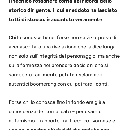
Il tecnico rossonero torna nei ricordi dello
storico dirigente, il cui aneddoto ha lasciato
tutti di stucco: è accaduto veramente
Chi lo conosce bene, forse non sarà sorpreso di
aver ascoltato una rivelazione che la dice lunga
non solo sull’integrità del personaggio, ma anche
sulla fermezza nel prendere decisioni che si
sarebbero facilmente potute rivelare degli
autentici boomerang con cui poi fare i conti.
Forse chi lo conosce fino in fondo era già a
conoscenza del complicato – per usare un
eufemismo – rapporto tra il tecnico livornese e
uno dei giocatori più titolati che mai abbiano