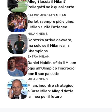
Allegri lascia il Milan?
Pellegatti ne è quasi certo
CALCIOMERCATO MILAN
Sorloth sempre più vicino,
il Milan si rifà l’attacco
MILAN NEWS
Goretzka arriva davvero,
ma solo se il Milan va in
Champions
EXTRA MILAN
Daniel Maldini sfida il Milan:
oggi all’Olimpico l’incrocio
con il suo passato
MILAN NEWS
Milan, incontro strategico
a Casa Milan: Allegri detta
la linea per il futuro