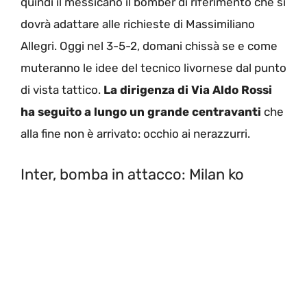
quindi il messicano il bomber di riferimento che si
dovrà adattare alle richieste di Massimiliano
Allegri. Oggi nel 3-5-2, domani chissà se e come
muteranno le idee del tecnico livornese dal punto
di vista tattico.
La dirigenza di Via Aldo Rossi
ha seguito a lungo un grande centravanti
che
alla fine non è arrivato: occhio ai nerazzurri.
Inter, bomba in attacco: Milan ko