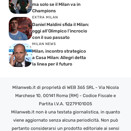
ma solo se il Milan va in
Champions
EXTRA MILAN
Daniel Maldini sfida il Milan:
oggi all’Olimpico l’incrocio
con il suo passato
MILAN NEWS
Milan, incontro strategico
a Casa Milan: Allegri detta
la linea per il futuro
Milanweb.it di proprietà di WEB 365 SRL - Via Nicola
Marchese 10, 00141 Roma (RM) - Codice Fiscale e
Partita I.V.A. 12279101005
Milanweb.it non è una testata giornalistica, in quanto
viene aggiornato senza alcuna periodicità. Non può
pertanto considerarsi un prodotto editoriale ai sensi