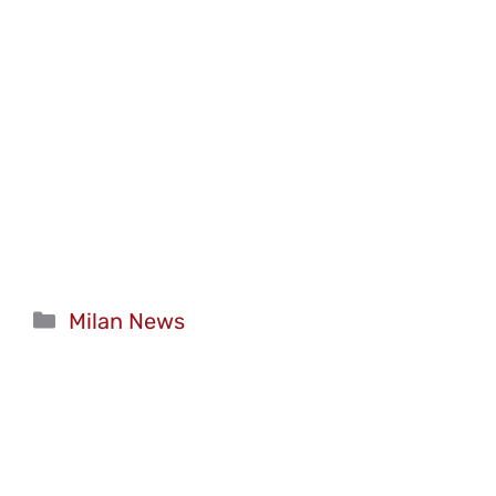
Categorie
Milan News