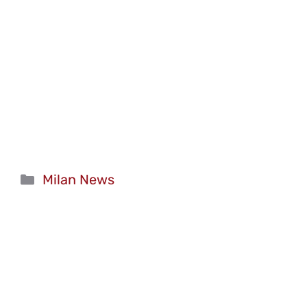
Categorie
Milan News