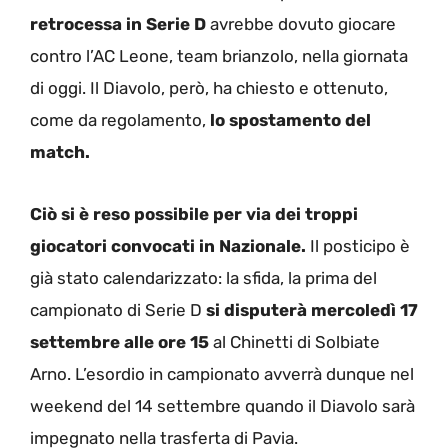
retrocessa in Serie D
avrebbe dovuto giocare
contro l’AC Leone, team brianzolo, nella giornata
di oggi. Il Diavolo, però, ha chiesto e ottenuto,
come da regolamento,
lo spostamento del
match.
Ciò si è reso possibile per via dei troppi
giocatori convocati in Nazionale.
Il posticipo è
già stato calendarizzato: la sfida, la prima del
campionato di Serie D
si disputerà mercoledì 17
settembre alle ore 15
al Chinetti di Solbiate
Arno. L’esordio in campionato avverrà dunque nel
weekend del 14 settembre quando il Diavolo sarà
impegnato nella trasferta di Pavia.