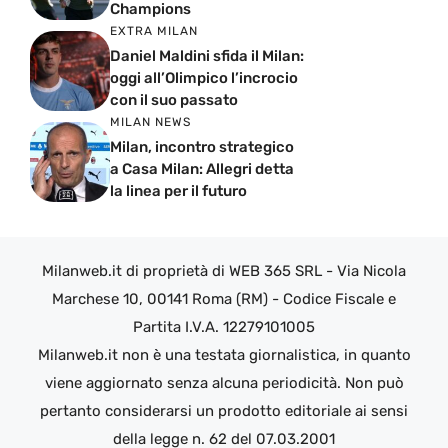
Champions
EXTRA MILAN
Daniel Maldini sfida il Milan:
oggi all’Olimpico l’incrocio
con il suo passato
MILAN NEWS
Milan, incontro strategico
a Casa Milan: Allegri detta
la linea per il futuro
Milanweb.it di proprietà di WEB 365 SRL - Via Nicola
Marchese 10, 00141 Roma (RM) - Codice Fiscale e
Partita I.V.A. 12279101005
Milanweb.it non è una testata giornalistica, in quanto
viene aggiornato senza alcuna periodicità. Non può
pertanto considerarsi un prodotto editoriale ai sensi
della legge n. 62 del 07.03.2001