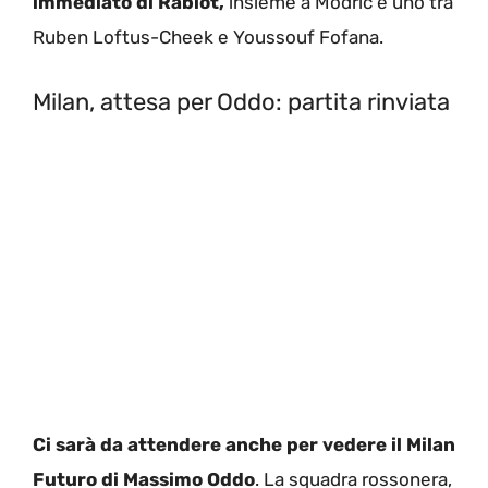
immediato di Rabiot,
insieme a Modric e uno tra
Ruben Loftus-Cheek e Youssouf Fofana.
Milan, attesa per Oddo: partita rinviata
Ci sarà da attendere anche per vedere il Milan
Futuro di Massimo Oddo
. La squadra rossonera,