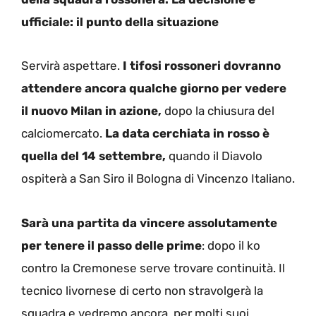
ufficiale: il punto della situazione
Servirà aspettare.
I tifosi rossoneri dovranno
attendere ancora qualche giorno per vedere
il nuovo Milan in azione,
dopo la chiusura del
calciomercato.
La data cerchiata in rosso è
quella del 14 settembre,
quando il Diavolo
ospiterà a San Siro il Bologna di Vincenzo Italiano.
Sarà una partita da vincere assolutamente
per tenere il passo delle prime
: dopo il ko
contro la Cremonese serve trovare continuità. Il
tecnico livornese di certo non stravolgerà la
squadra e vedremo ancora, per molti suoi