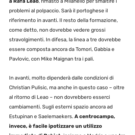
a Rafa Leao
, rimasto a Milanello per smaltire i
problemi al polpaccio. Sarà il portoghese il
riferimento in avanti. Il resto della formazione,
come detto, non dovrebbe vedere grossi
stravolgimenti. In difesa, la linea a tre dovrebbe
essere composta ancora da Tomori, Gabbia e
Pavlovic, con Mike Maignan tra i pali.
In avanti, molto dipenderà dalle condizioni di
Christian Pulisic, ma anche in questo caso – oltre
al ritorno di Leao – non dovrebbero esserci
cambiamenti. Sugli esterni spazio ancora ad
Estupinan e Saelemaekers.
A centrocampo,
invece, è facile ipotizzare un utilizzo