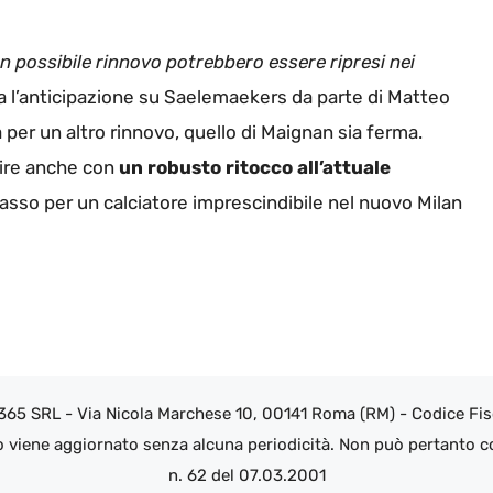
un possibile rinnovo potrebbero essere ripresi nei
ta l’anticipazione su Saelemaekers da parte di Matteo
 per un altro rinnovo, quello di Maignan sia ferma.
ire anche con
un robusto ritocco all’attuale
asso per un calciatore imprescindibile nel nuovo Milan
 365 SRL - Via Nicola Marchese 10, 00141 Roma (RM) - Codice Fisc
o viene aggiornato senza alcuna periodicità. Non può pertanto co
n. 62 del 07.03.2001