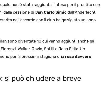
 quale non è stata raggiunta l’intesa per il prestito con
ni dalla cessione di
Jan Carlo Simic
dall’Anderlecht
 inserita nell’accordo con il club belga siglato un anno
 Milan sono diventate 18 cui vanno aggiunti anche gli
 Florenzi, Walker, Jovic, Sottil e Joao Felix. Un
izione per la prossima stagione una
rosa davvero
o: si può chiudere a breve