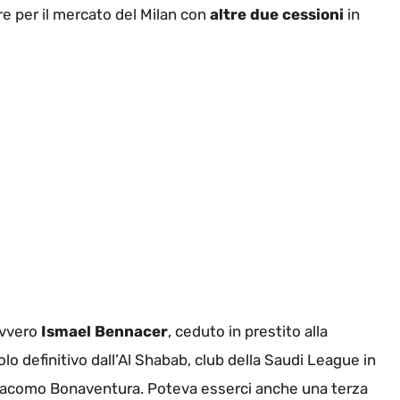
re per il mercato del Milan con
altre due cessioni
in
 ovvero
Ismael Bennacer
, ceduto in prestito alla
tolo definitivo dall’Al Shabab, club della Saudi League in
 Giacomo Bonaventura. Poteva esserci anche una terza