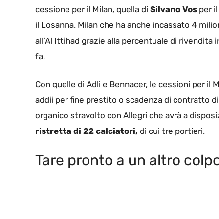
cessione per il Milan, quella di
Silvano Vos
per il
il Losanna. Milan che ha anche incassato 4 milio
all’Al Ittihad grazie alla percentuale di rivendita
fa.
Con quelle di Adli e Bennacer, le cessioni per il
addii per fine prestito o scadenza di contratto di
organico stravolto con Allegri che avrà a dispos
ristretta di 22 calciatori,
di cui tre portieri.
Tare pronto a un altro colp