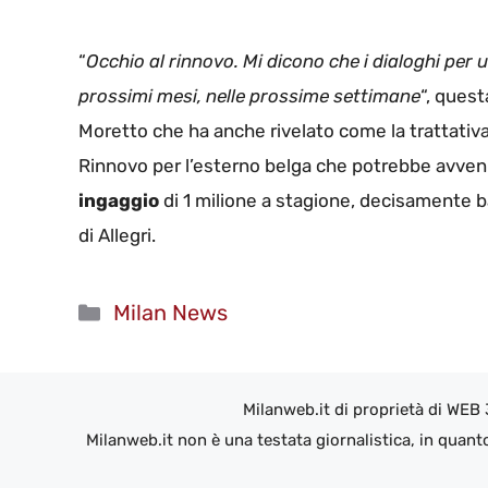
“
Occhio al rinnovo. Mi dicono che i dialoghi per 
prossimi mesi, nelle prossime settimane
“, ques
Moretto che ha anche rivelato come la trattativa
Rinnovo per l’esterno belga che potrebbe avven
ingaggio
di 1 milione a stagione, decisamente b
di Allegri.
Categorie
Milan News
Milanweb.it di proprietà di WEB
Milanweb.it non è una testata giornalistica, in quant