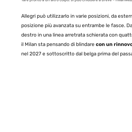
Allegri può utilizzarlo in varie posizioni, da est
posizione più avanzata su entrambe le fasce. Da
destro in una linea arretrata schierata con quattr
il Milan sta pensando di blindare
con un rinnovo
nel 2027 e sottoscritto dal belga prima del pass