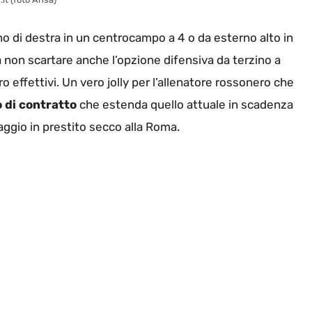
erno di destra in un centrocampo a 4 o da esterno alto in
 non scartare anche l’opzione difensiva da terzino a
o effettivi. Un vero jolly per l’allenatore rossonero che
 di contratto
che estenda quello attuale in scadenza
aggio in prestito secco alla Roma.