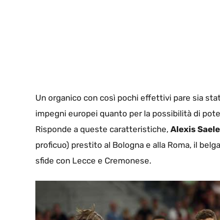
Un organico con così pochi effettivi pare sia stata
impegni europei quanto per la possibilità di poter
Risponde a queste caratteristiche,
Alexis Sael
proficuo) prestito al Bologna e alla Roma, il belga
sfide con Lecce e Cremonese.