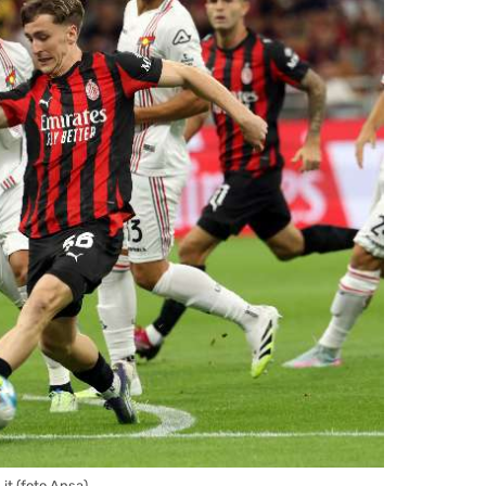
.it (foto Ansa)