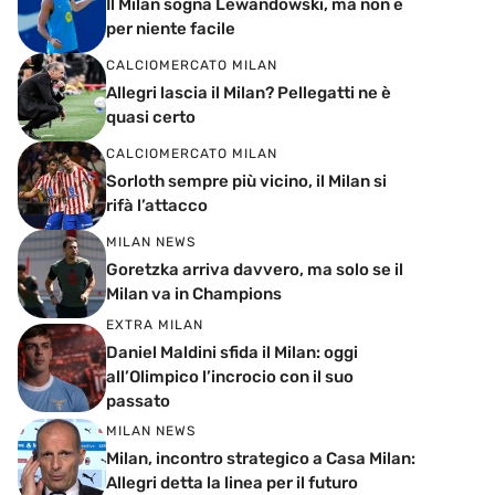
Il Milan sogna Lewandowski, ma non è
per niente facile
CALCIOMERCATO MILAN
Allegri lascia il Milan? Pellegatti ne è
quasi certo
CALCIOMERCATO MILAN
Sorloth sempre più vicino, il Milan si
rifà l’attacco
MILAN NEWS
Goretzka arriva davvero, ma solo se il
Milan va in Champions
EXTRA MILAN
Daniel Maldini sfida il Milan: oggi
all’Olimpico l’incrocio con il suo
passato
MILAN NEWS
Milan, incontro strategico a Casa Milan:
Allegri detta la linea per il futuro