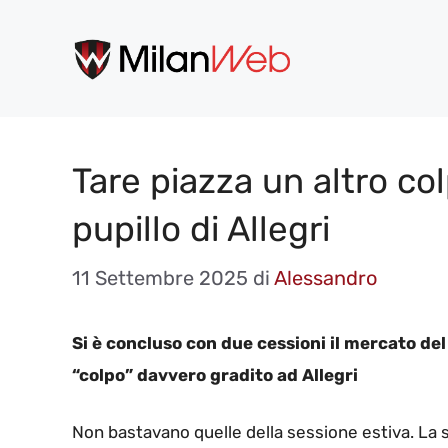
Vai
al
contenuto
Tare piazza un altro co
pupillo di Allegri
11 Settembre 2025
di
Alessandro
Si è concluso con due cessioni il mercato del 
“colpo” davvero gradito ad Allegri
Non bastavano quelle della sessione estiva. La 