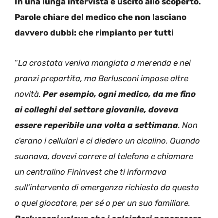
In una lunga intervista è uscito allo scoperto.
Parole chiare del medico che non lasciano
davvero dubbi: che rimpianto per tutti
“
La crostata veniva mangiata a merenda e nei
pranzi prepartita, ma Berlusconi impose altre
novità.
Per esempio, ogni medico, da me fino
ai colleghi del settore giovanile, doveva
essere reperibile una volta a settimana
. Non
c’erano i cellulari e ci diedero un cicalino. Quando
suonava, dovevi correre al telefono e chiamare
un centralino Fininvest che ti informava
sull’intervento di emergenza richiesto da questo
o quel giocatore, per sé o per un suo familiare.