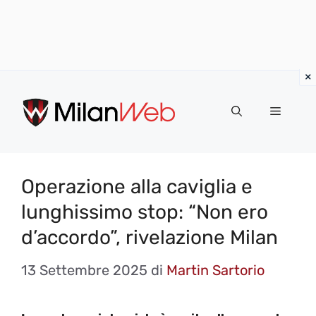
Vai
al
MENU
contenuto
Operazione alla caviglia e
lunghissimo stop: “Non ero
d’accordo”, rivelazione Milan
13 Settembre 2025
di
Martin Sartorio