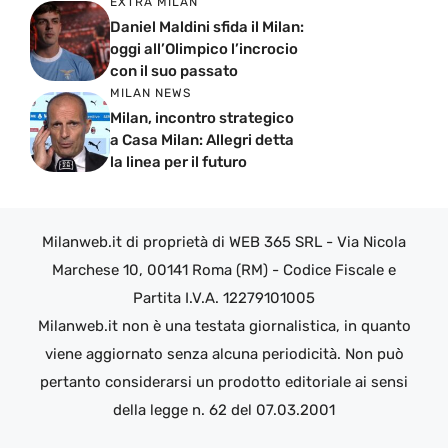
EXTRA MILAN
Daniel Maldini sfida il Milan:
oggi all’Olimpico l’incrocio
con il suo passato
MILAN NEWS
Milan, incontro strategico
a Casa Milan: Allegri detta
la linea per il futuro
Milanweb.it di proprietà di WEB 365 SRL - Via Nicola
Marchese 10, 00141 Roma (RM) - Codice Fiscale e
Partita I.V.A. 12279101005
Milanweb.it non è una testata giornalistica, in quanto
viene aggiornato senza alcuna periodicità. Non può
pertanto considerarsi un prodotto editoriale ai sensi
della legge n. 62 del 07.03.2001