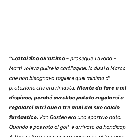
“Lottai fino all’ultimo
– prosegue Tavana -.
Marti voleva pulire la cartilagine, io dissi a Marco
che non bisognava togliere quel minimo di
protezione che era rimasta
. Niente da fare e mi
dispiace, perché avrebbe potuto regalarsi e
regalarci altri due o tre anni del suo calcio
fantastico.
Van Basten era uno sportivo nato.
Quando è passato al golf, è arrivato ad handicap
3. Una volta andò a sciare, cosa mai fatta prima,