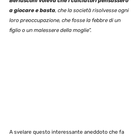
Berlusconi voleva che i calciatori pensassero
a giocare e basta
, che la società risolvesse ogni
loro preoccupazione, che fosse la febbre di un
figlio o un malessere della moglie”.
A svelare questo interessante aneddoto che fa