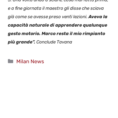
e a fine giornata il maestro gli disse che sciava
già come se avesse preso venti lezioni.
Aveva la
capacità naturale di apprendere qualunque
gesto motorio. Marco resta il mio rimpianto
più grande”.
Conclude Tavana
Categorie
Milan News