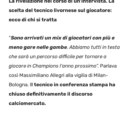
La rivelazione nel corso di un’intervista. La
scelta del tecnico livornese sul giocatore:
ecco di chi si tratta
“
Sono arrivati un mix di giocatori con più e
meno gare nelle gambe
. Abbiamo tutti in testa
che sarà un percorso difficile per tornare a
giocare in Champions l’anno prossimo”.
Parlava
così Massimiliano Allegri alla vigilia di Milan-
Bologna. I
l tecnico in conferenza stampa ha
chiuso definitivamente il discorso
calciomercato.