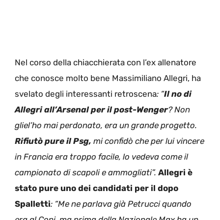
Nel corso della chiacchierata con l’ex allenatore
che conosce molto bene Massimiliano Allegri, ha
svelato degli interessanti retroscena
: “
Il no di
Allegri all’Arsenal per il post-Wenger
? Non
gliel’ho mai perdonato, era un grande progetto.
Rifiutò pure il Psg,
mi confidò che per lui vincere
in Francia era troppo facile, lo vedeva come il
campionato di scapoli e ammogliati”.
Allegri è
stato pure uno dei candidati per il dopo
Spalletti
: “Me ne parlava già Petrucci quando
era al Coni, ma prima della Nazionale Max ha un