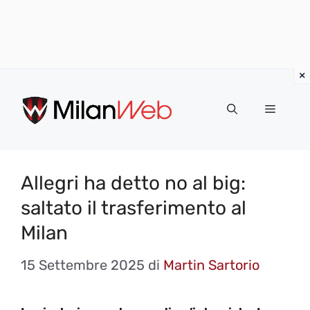
Vai
al
MENU
contenuto
Allegri ha detto no al big:
saltato il trasferimento al
Milan
15 Settembre 2025
di
Martin Sartorio