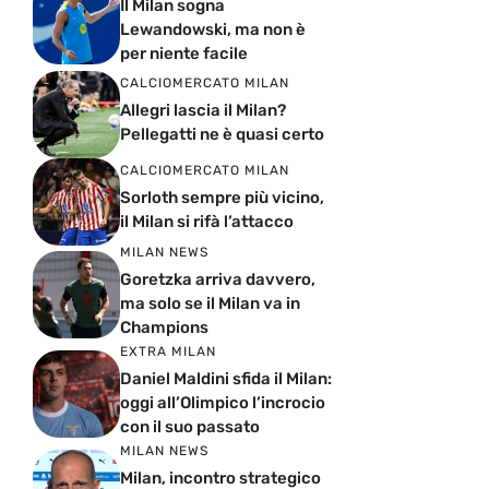
Il Milan sogna
Lewandowski, ma non è
per niente facile
CALCIOMERCATO MILAN
Allegri lascia il Milan?
Pellegatti ne è quasi certo
CALCIOMERCATO MILAN
Sorloth sempre più vicino,
il Milan si rifà l’attacco
MILAN NEWS
Goretzka arriva davvero,
ma solo se il Milan va in
Champions
EXTRA MILAN
Daniel Maldini sfida il Milan:
oggi all’Olimpico l’incrocio
con il suo passato
MILAN NEWS
Milan, incontro strategico