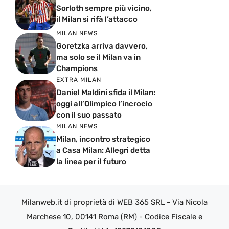
Sorloth sempre più vicino,
il Milan si rifà l’attacco
MILAN NEWS
Goretzka arriva davvero,
ma solo se il Milan va in
Champions
EXTRA MILAN
Daniel Maldini sfida il Milan:
oggi all’Olimpico l’incrocio
con il suo passato
MILAN NEWS
Milan, incontro strategico
a Casa Milan: Allegri detta
la linea per il futuro
Milanweb.it di proprietà di WEB 365 SRL - Via Nicola
Marchese 10, 00141 Roma (RM) - Codice Fiscale e