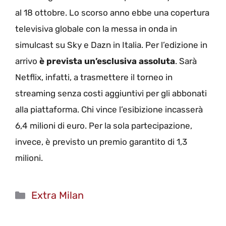
al 18 ottobre. Lo scorso anno ebbe una copertura
televisiva globale con la messa in onda in
simulcast su Sky e Dazn in Italia. Per l’edizione in
arrivo
è prevista un’esclusiva assoluta
. Sarà
Netflix, infatti, a trasmettere il torneo in
streaming senza costi aggiuntivi per gli abbonati
alla piattaforma. Chi vince l’esibizione incasserà
6,4 milioni di euro. Per la sola partecipazione,
invece, è previsto un premio garantito di 1,3
milioni.
Categorie
Extra Milan