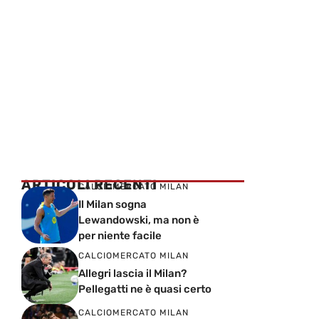
ARTICOLI RECENTI
CALCIOMERCATO MILAN
Il Milan sogna
Lewandowski, ma non è
per niente facile
CALCIOMERCATO MILAN
Allegri lascia il Milan?
Pellegatti ne è quasi certo
CALCIOMERCATO MILAN