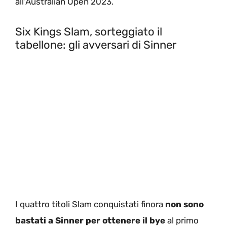
all’Australian Open 2023.
Six Kings Slam, sorteggiato il
tabellone: gli avversari di Sinner
I quattro titoli Slam conquistati finora
non sono
bastati a Sinner per ottenere il bye
al primo