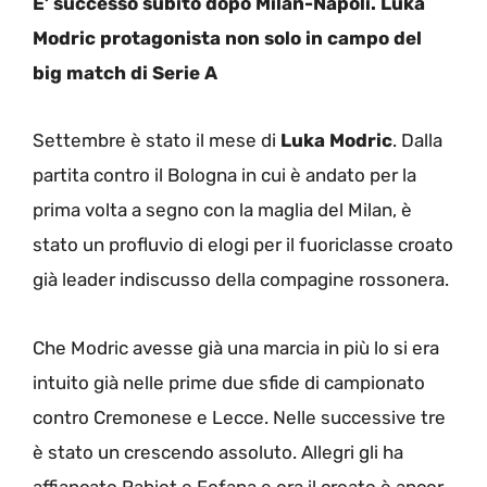
E’ successo subito dopo Milan-Napoli. Luka
Modric protagonista non solo in campo del
big match di Serie A
Settembre è stato il mese di
Luka Modric
. Dalla
partita contro il Bologna in cui è andato per la
prima volta a segno con la maglia del Milan, è
stato un profluvio di elogi per il fuoriclasse croato
già leader indiscusso della compagine rossonera.
Che Modric avesse già una marcia in più lo si era
intuito già nelle prime due sfide di campionato
contro Cremonese e Lecce. Nelle successive tre
è stato un crescendo assoluto. Allegri gli ha
affiancato Rabiot e Fofana e ora il croato è ancor