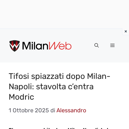
Vai
al
MENU
contenuto
Tifosi spiazzati dopo Milan-
Napoli: stavolta c’entra
Modric
1 Ottobre 2025
di
Alessandro