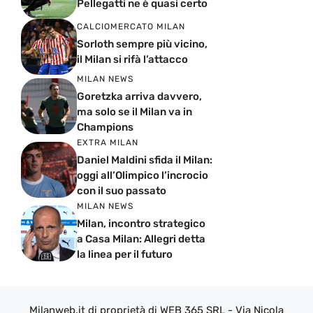
Pellegatti ne è quasi certo
CALCIOMERCATO MILAN
Sorloth sempre più vicino,
il Milan si rifà l’attacco
MILAN NEWS
Goretzka arriva davvero,
ma solo se il Milan va in
Champions
EXTRA MILAN
Daniel Maldini sfida il Milan:
oggi all’Olimpico l’incrocio
con il suo passato
MILAN NEWS
Milan, incontro strategico
a Casa Milan: Allegri detta
la linea per il futuro
Milanweb.it di proprietà di WEB 365 SRL - Via Nicola