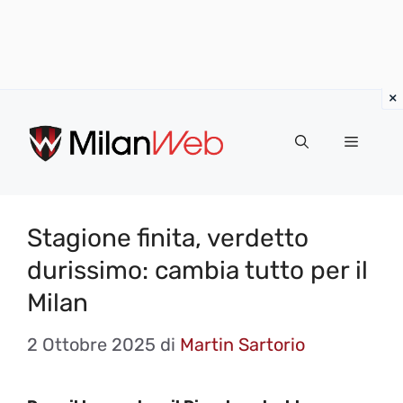
Vai
al
MENU
contenuto
Stagione finita, verdetto
durissimo: cambia tutto per il
Milan
2 Ottobre 2025
di
Martin Sartorio