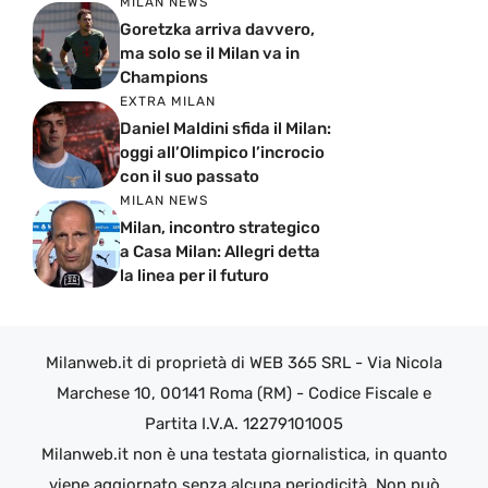
MILAN NEWS
Goretzka arriva davvero,
ma solo se il Milan va in
Champions
EXTRA MILAN
Daniel Maldini sfida il Milan:
oggi all’Olimpico l’incrocio
con il suo passato
MILAN NEWS
Milan, incontro strategico
a Casa Milan: Allegri detta
la linea per il futuro
Milanweb.it di proprietà di WEB 365 SRL - Via Nicola
Marchese 10, 00141 Roma (RM) - Codice Fiscale e
Partita I.V.A. 12279101005
Milanweb.it non è una testata giornalistica, in quanto
viene aggiornato senza alcuna periodicità. Non può