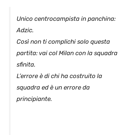
Unico centrocampista in panchina:
Adzic.
Così non ti complichi solo questa
partita: vai col Milan con la squadra
sfinita.
L’errore è di chi ha costruito la
squadra ed è un errore da
principiante.