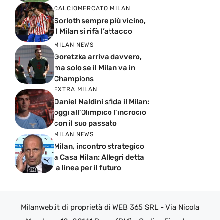
CALCIOMERCATO MILAN
Sorloth sempre più vicino,
il Milan si rifà l’attacco
MILAN NEWS
Goretzka arriva davvero,
ma solo se il Milan va in
Champions
EXTRA MILAN
Daniel Maldini sfida il Milan:
oggi all’Olimpico l’incrocio
con il suo passato
MILAN NEWS
Milan, incontro strategico
a Casa Milan: Allegri detta
la linea per il futuro
Milanweb.it di proprietà di WEB 365 SRL - Via Nicola