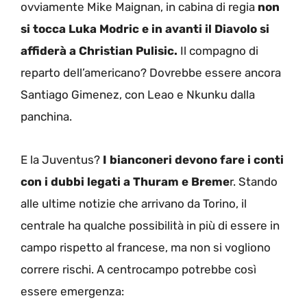
ovviamente Mike Maignan, in cabina di regia
non
si tocca Luka Modric e in avanti il Diavolo si
affiderà a Christian Pulisic.
Il compagno di
reparto dell’americano? Dovrebbe essere ancora
Santiago Gimenez, con Leao e Nkunku dalla
panchina.
E la Juventus?
I bianconeri devono fare i conti
con i dubbi legati a Thuram e Breme
r. Stando
alle ultime notizie che arrivano da Torino, il
centrale ha qualche possibilità in più di essere in
campo rispetto al francese, ma non si vogliono
correre rischi. A centrocampo potrebbe così
essere emergenza: