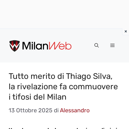
Vai
al
MENU
contenuto
Tutto merito di Thiago Silva,
la rivelazione fa commuovere
i tifosi del Milan
13 Ottobre 2025
di
Alessandro