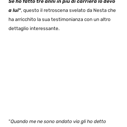
Se ho fatto tre anni in più di carriera lo devo
a lui
“
, questo il retroscena svelato da Nesta che
ha arricchito la sua testimonianza con un altro
dettaglio interessante.
“
Quando me ne sono andato via gli ho detto