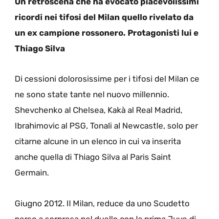
Un retroscena che ha evocato piacevolissimi
ricordi nei tifosi del Milan quello rivelato da
un ex campione rossonero. Protagonisti lui e
Thiago Silva
Di cessioni dolorosissime per i tifosi del Milan ce
ne sono state tante nel nuovo millennio.
Shevchenko al Chelsea, Kakà al Real Madrid,
Ibrahimovic al PSG, Tonali al Newcastle, solo per
citarne alcune in un elenco in cui va inserita
anche quella di Thiago Silva al Paris Saint
Germain.
Giugno 2012. Il Milan, reduce da uno Scudetto
perso a sorpresa nel duello con la prima Juve di