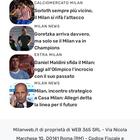
CALCIOMERCATO MILAN
Sorloth sempre più vicino,
il Milan si rifà l’attacco
MILAN NEWS
Goretzka arriva davvero,
ma solo se il Milan va in
Champions
EXTRA MILAN
Daniel Maldini sfida il Milan:
oggi all’Olimpico l’incrocio
con il suo passato
MILAN NEWS
Milan, incontro strategico
a Casa Milan: Allegri detta
la linea per il futuro
Milanweb.it di proprietà di WEB 365 SRL - Via Nicola
Marchese 10, 00141 Roma (RM) - Codice Fiscale e