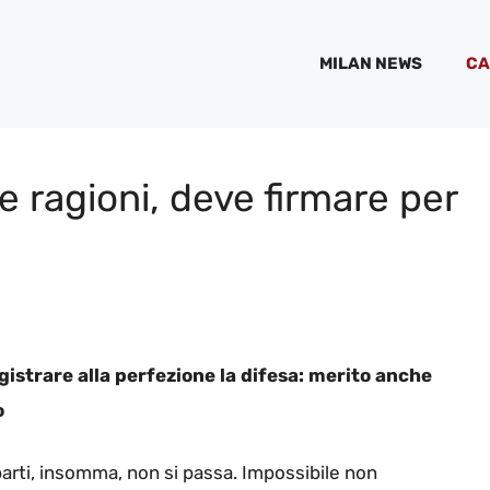
MILAN NEWS
CA
e ragioni, deve firmare per
gistrare alla perfezione la difesa: merito anche
o
parti, insomma, non si passa. Impossibile non