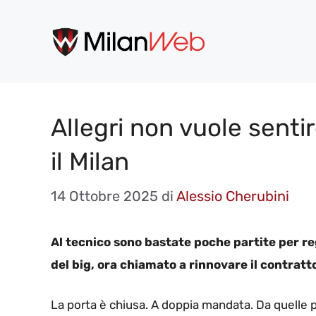
Vai
al
contenuto
Allegri non vuole sentir
il Milan
14 Ottobre 2025
di
Alessio Cherubini
Al tecnico sono bastate poche partite per re
del big, ora chiamato a rinnovare il contratt
La porta è chiusa. A doppia mandata. Da quelle 