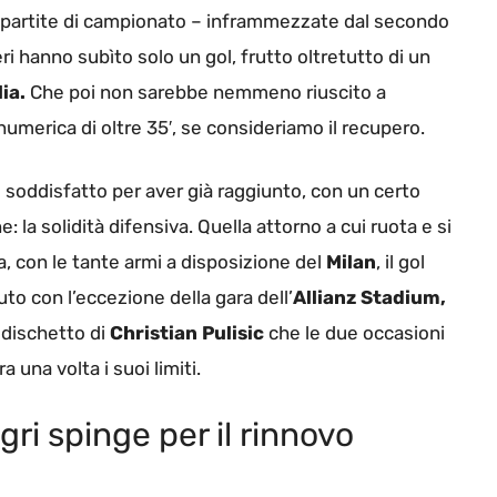
e 5 partite di campionato – inframmezzate dal secondo
ri hanno subìto solo un gol, frutto oltretutto di un
ia.
Che poi non sarebbe nemmeno riuscito a
umerica di oltre 35′, se consideriamo il recupero.
soddisfatto per aver già raggiunto, con un certo
e: la solidità difensiva. Quella attorno a cui ruota e si
a, con le tante armi a disposizione del
Milan
, il gol
to con l’eccezione della gara dell’
Allianz Stadium,
 dischetto di
Christian Pulisic
che le due occasioni
una volta i suoi limiti.
gri spinge per il rinnovo