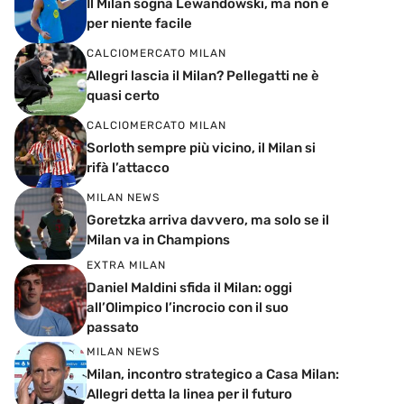
Il Milan sogna Lewandowski, ma non è
per niente facile
CALCIOMERCATO MILAN
Allegri lascia il Milan? Pellegatti ne è
quasi certo
CALCIOMERCATO MILAN
Sorloth sempre più vicino, il Milan si
rifà l’attacco
MILAN NEWS
Goretzka arriva davvero, ma solo se il
Milan va in Champions
EXTRA MILAN
Daniel Maldini sfida il Milan: oggi
all’Olimpico l’incrocio con il suo
passato
MILAN NEWS
Milan, incontro strategico a Casa Milan:
Allegri detta la linea per il futuro