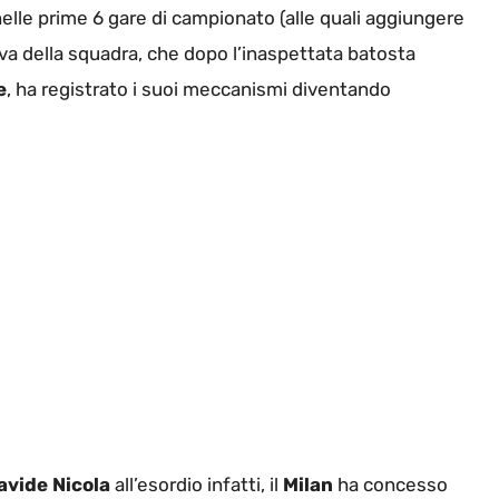
elle prime 6 gare di campionato (alle quali aggiungere
siva della squadra, che dopo l’inaspettata batosta
e
, ha registrato i suoi meccanismi diventando
avide Nicola
all’esordio infatti, il
Milan
ha concesso