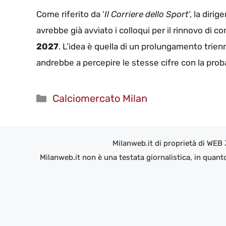
Come riferito da ‘
Il Corriere dello Sport
‘, la dir
avrebbe già avviato i colloqui per il rinnovo di 
2027
. L’idea è quella di un prolungamento trienn
andrebbe a percepire le stesse cifre con la prob
Categorie
Calciomercato Milan
Milanweb.it di proprietà di WEB
Milanweb.it non è una testata giornalistica, in quant