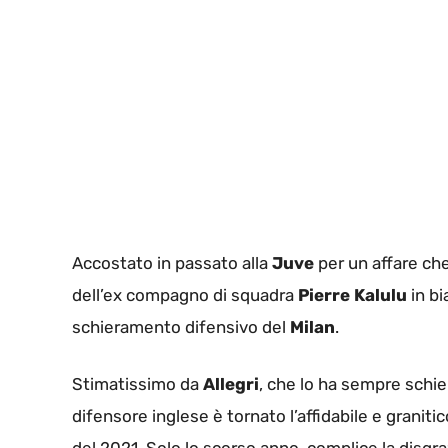
Accostato in passato alla
Juve
per un affare che
dell’ex compagno di squadra
Pierre Kalulu
in b
schieramento difensivo del
Milan
.
Stimatissimo da
Allegri
, che lo ha sempre schiera
difensore inglese è tornato l’affidabile e graniti