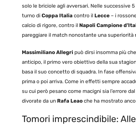
solo le briciole agli avversari. Nelle successiv
turno di
Coppa Italia
contro il
Lecce
– i rossone
calcio di rigore, contro il
Napoli Campione d’Ital
pareggiare il match nonostante una superiorità n
Massimiliano Allegri
può dirsi insomma più che 
anticipo, il primo vero obiettivo della sua stagion
basa il suo concetto di squadra. In fase offensiv
prima o poi arriva. Come in effetti sempre accadu
su cui però pesano come macigni sia l’errore dal
divorate da un
Rafa Leao
che ha mostrato ancora 
Tomori imprescindibile: Alle