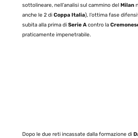
sottolineare, nell’analisi sul cammino del
Milan
n
anche le 2 di
Coppa Italia
), l’ottima fase difen
subita alla prima di
Serie A
contro la
Cremones
praticamente impenetrabile.
Dopo le due reti incassate dalla formazione di
D