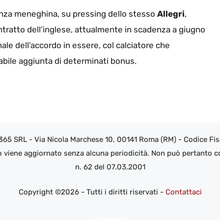
igenza meneghina, su pressing dello stesso
Allegri
,
contratto dell’inglese, attualmente in scadenza a giugno
ale dell’accordo in essere, col calciatore che
abile aggiunta di determinati bonus.
 365 SRL - Via Nicola Marchese 10, 00141 Roma (RM) - Codice Fisc
o viene aggiornato senza alcuna periodicità. Non può pertanto co
n. 62 del 07.03.2001
Copyright ©2026 - Tutti i diritti riservati -
Contattaci