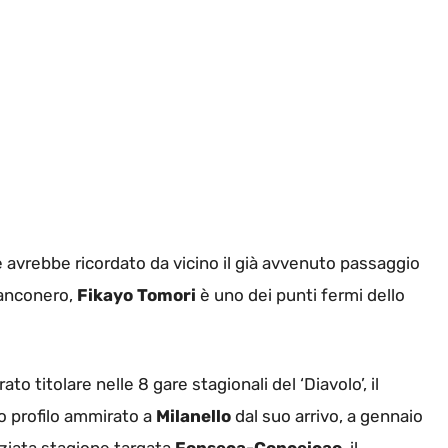
 avrebbe ricordato da vicino il già avvenuto passaggio
ianconero,
Fikayo Tomori
è uno dei punti fermi dello
to titolare nelle 8 gare stagionali del ‘Diavolo’, il
co profilo ammirato a
Milanello
dal suo arrivo, a gennaio