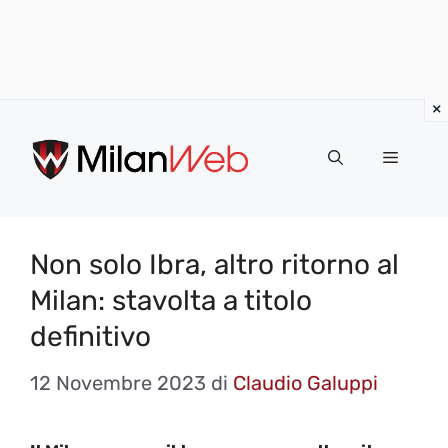
Vai
al
MENU
contenuto
Non solo Ibra, altro ritorno al
Milan: stavolta a titolo
definitivo
12 Novembre 2023
di
Claudio Galuppi