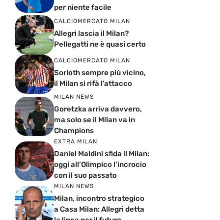
per niente facile
CALCIOMERCATO MILAN
Allegri lascia il Milan?
Pellegatti ne è quasi certo
CALCIOMERCATO MILAN
Sorloth sempre più vicino,
il Milan si rifà l’attacco
MILAN NEWS
Goretzka arriva davvero,
ma solo se il Milan va in
Champions
EXTRA MILAN
Daniel Maldini sfida il Milan:
oggi all’Olimpico l’incrocio
con il suo passato
MILAN NEWS
Milan, incontro strategico
a Casa Milan: Allegri detta