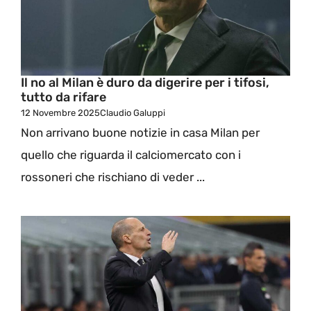
Il no al Milan è duro da digerire per i tifosi,
tutto da rifare
12 Novembre 2025
Claudio Galuppi
Non arrivano buone notizie in casa Milan per
quello che riguarda il calciomercato con i
rossoneri che rischiano di veder ...