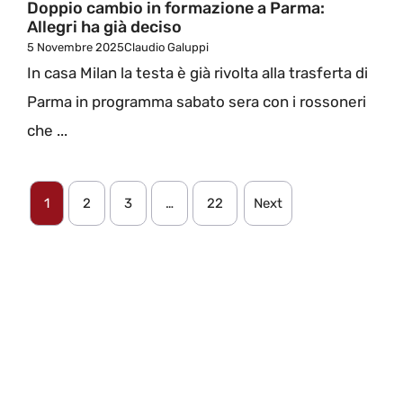
Doppio cambio in formazione a Parma:
Allegri ha già deciso
5 Novembre 2025
Claudio Galuppi
In casa Milan la testa è già rivolta alla trasferta di
Parma in programma sabato sera con i rossoneri
che ...
1
2
3
…
22
Next