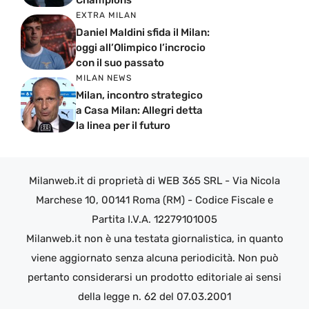
EXTRA MILAN
Daniel Maldini sfida il Milan:
oggi all’Olimpico l’incrocio
con il suo passato
MILAN NEWS
Milan, incontro strategico
a Casa Milan: Allegri detta
la linea per il futuro
Milanweb.it di proprietà di WEB 365 SRL - Via Nicola
Marchese 10, 00141 Roma (RM) - Codice Fiscale e
Partita I.V.A. 12279101005
Milanweb.it non è una testata giornalistica, in quanto
viene aggiornato senza alcuna periodicità. Non può
pertanto considerarsi un prodotto editoriale ai sensi
della legge n. 62 del 07.03.2001