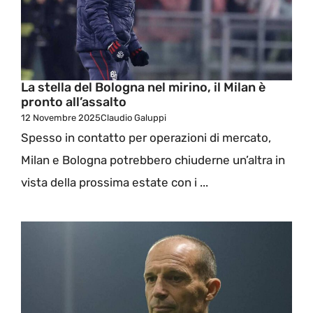
La stella del Bologna nel mirino, il Milan è
pronto all’assalto
12 Novembre 2025
Claudio Galuppi
Spesso in contatto per operazioni di mercato,
Milan e Bologna potrebbero chiuderne un’altra in
vista della prossima estate con i ...