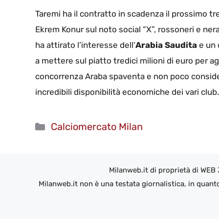
Taremi ha il contratto in scadenza il prossimo t
Ekrem Konur sul noto social “X”, rossoneri e neraz
ha attirato l’interesse dell’
Arabia Saudita
e un 
a mettere sul piatto tredici milioni di euro per a
concorrenza Araba spaventa e non poco considera
incredibili disponibilità economiche dei vari club.
Categorie
Calciomercato Milan
Milanweb.it di proprietà di WEB
Milanweb.it non è una testata giornalistica, in quant