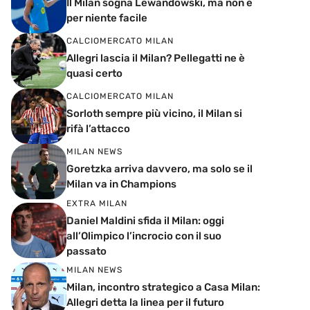
Il Milan sogna Lewandowski, ma non è
per niente facile
CALCIOMERCATO MILAN
Allegri lascia il Milan? Pellegatti ne è
quasi certo
CALCIOMERCATO MILAN
Sorloth sempre più vicino, il Milan si
rifà l’attacco
MILAN NEWS
Goretzka arriva davvero, ma solo se il
Milan va in Champions
EXTRA MILAN
Daniel Maldini sfida il Milan: oggi
all’Olimpico l’incrocio con il suo
passato
MILAN NEWS
Milan, incontro strategico a Casa Milan:
Allegri detta la linea per il futuro