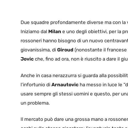
Due squadre profondamente diverse ma con la vo
Iniziamo dal
Milan
e uno degli obiettivi, per la p
rossoneri hanno bisogno di un nuovo centravanti 
giovanissima, di
Giroud
(nonostante il francese
Jovic
che, fino ad ora, non è riuscito a dare il g
Anche in casa nerazzurra si guarda alla possibilit
l’infortunio di
Arnautovic
ha messo in luce le “di
usare sempre gli stessi uomini e questo, per un
un problema.
Il mercato può dare una grossa mano a rossoneri