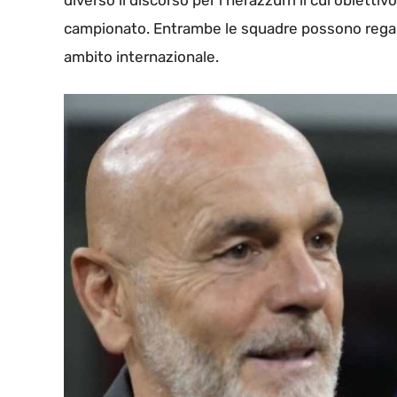
diverso il discorso per i nerazzurri il cui obietti
campionato. Entrambe le squadre possono regalare
ambito internazionale.