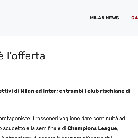
MILAN NEWS
CA
è l’offerta
ttivi di Milan ed Inter; entrambi i club rischiano di
rotagoniste. I rossoneri vogliono dare continuità ad
o scudetto e la semifinale di
Champions League
;