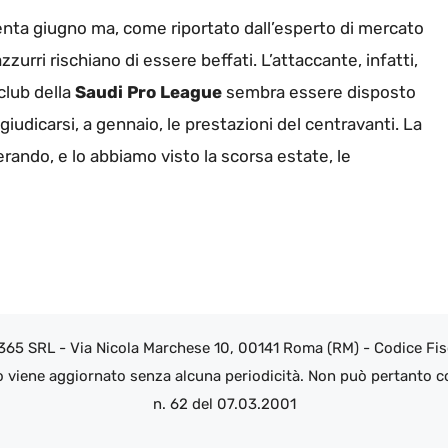
renta giugno ma, come riportato dall’esperto di mercato
zurri rischiano di essere beffati. L’attaccante, infatti,
club della
Saudi Pro League
sembra essere disposto
ggiudicarsi, a gennaio, le prestazioni del centravanti. La
ndo, e lo abbiamo visto la scorsa estate, le
 365 SRL - Via Nicola Marchese 10, 00141 Roma (RM) - Codice Fisc
o viene aggiornato senza alcuna periodicità. Non può pertanto co
n. 62 del 07.03.2001