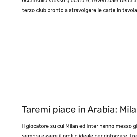
occhi sullo stesso giocatore; l’eventuale testa a
terzo club pronto a stravolgere le carte in tavola
Taremi piace in Arabia: Mila
Il giocatore su cui Milan ed Inter hanno messo gl
sembra essere il profilo ideale per rinforzare il 