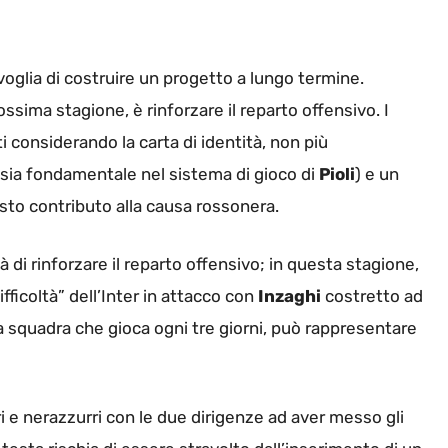
glia di costruire un progetto a lungo termine.
rossima stagione, è rinforzare il reparto offensivo. I
considerando la carta di identità, non più
 sia fondamentale nel sistema di gioco di
Pioli
) e un
iusto contributo alla causa rossonera.
à di rinforzare il reparto offensivo; in questa stagione,
fficoltà” dell’Inter in attacco con
Inzaghi
costretto ad
a squadra che gioca ogni tre giorni, può rappresentare
 e nerazzurri con le due dirigenze ad aver messo gli