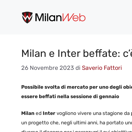
Vai
al
contenuto
Milan e Inter beffate: c’
26 Novembre 2023
di
Saverio Fattori
Possibile svolta di mercato per uno degli obie
essere beffati nella sessione di gennaio
Milan
ed
Inter
vogliono vivere una stagione da p
un progetto che, negli ultimi anni, ha portato un