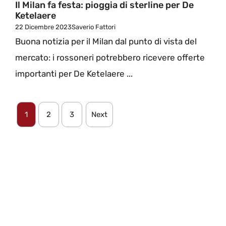
Il Milan fa festa: pioggia di sterline per De
Ketelaere
22 Dicembre 2023
Saverio Fattori
Buona notizia per il Milan dal punto di vista del
mercato: i rossoneri potrebbero ricevere offerte
importanti per De Ketelaere ...
1
2
3
Next