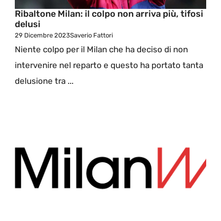
Ribaltone Milan: il colpo non arriva più, tifosi
delusi
29 Dicembre 2023
Saverio Fattori
Niente colpo per il Milan che ha deciso di non
intervenire nel reparto e questo ha portato tanta
delusione tra ...