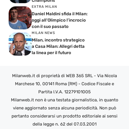
Champions
EXTRA MILAN
Daniel Maldini sfida il Milan:
oggi all’Olimpico l’incrocio
con il suo passato
MILAN NEWS
Milan, incontro strategico
a Casa Milan: Allegri detta
la linea per il futuro
Milanweb.it di proprietà di WEB 365 SRL - Via Nicola
Marchese 10, 00141 Roma (RM) - Codice Fiscale e
Partita I.V.A. 12279101005
Milanweb.it non è una testata giornalistica, in quanto
viene aggiornato senza alcuna periodicità. Non può
pertanto considerarsi un prodotto editoriale ai sensi
della legge n. 62 del 07.03.2001