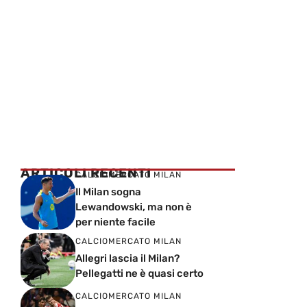
ARTICOLI RECENTI
CALCIOMERCATO MILAN
Il Milan sogna
Lewandowski, ma non è
per niente facile
CALCIOMERCATO MILAN
Allegri lascia il Milan?
Pellegatti ne è quasi certo
CALCIOMERCATO MILAN