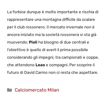
La forbice dunque è molto importante e rischia di
rappresentare una montagna difficile da scalare
per il club rossonero. Il mercato invernale non è
ancora iniziato ma la società rossonera si sta già
muovendo:
Pioli
ha bisogno di due centrali e
l’obiettivo è quello di averli il prima possibile
considerando gli impegni, tra campionati e coppe,
che attendono
Leao
e compagni. Per scoprire il
futuro di David Carmo non ci resta che aspettare.
Categorie
Calciomercato Milan