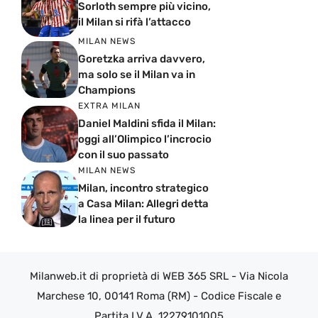
Sorloth sempre più vicino,
il Milan si rifà l’attacco
MILAN NEWS
Goretzka arriva davvero,
ma solo se il Milan va in
Champions
EXTRA MILAN
Daniel Maldini sfida il Milan:
oggi all’Olimpico l’incrocio
con il suo passato
MILAN NEWS
Milan, incontro strategico
a Casa Milan: Allegri detta
la linea per il futuro
Milanweb.it di proprietà di WEB 365 SRL - Via Nicola
Marchese 10, 00141 Roma (RM) - Codice Fiscale e
Partita I.V.A. 12279101005