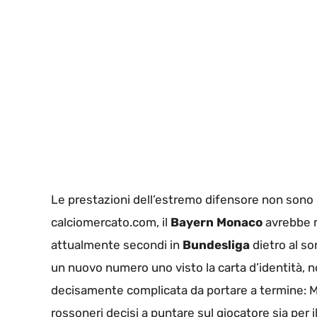
Le prestazioni dell’estremo difensore non sono 
calciomercato.com, il
Bayern Monaco
avrebbe m
attualmente secondi in
Bundesliga
dietro al s
un nuovo numero uno visto la carta d’identità, n
decisamente complicata da portare a termine: Ma
rossoneri decisi a puntare sul giocatore sia per 