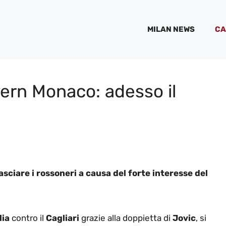
MILAN NEWS
CA
yern Monaco: adesso il
asciare i rossoneri a causa del forte interesse del
lia
contro il
Cagliari
grazie alla doppietta di
Jovic
, si