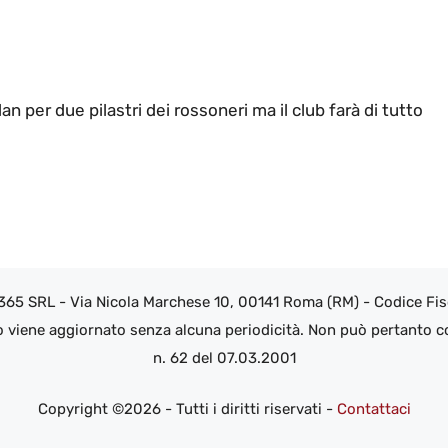
n per due pilastri dei rossoneri ma il club farà di tutto
 365 SRL - Via Nicola Marchese 10, 00141 Roma (RM) - Codice Fisc
o viene aggiornato senza alcuna periodicità. Non può pertanto co
n. 62 del 07.03.2001
Copyright ©2026 - Tutti i diritti riservati -
Contattaci