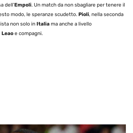
a dell’
Empoli
. Un match da non sbagliare per tenere il
esto modo, le speranze scudetto.
Pioli
, nella seconda
ista non solo in
Italia
ma anche a livello
i
Leao
e compagni.