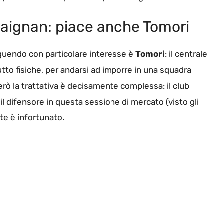
aignan: piace anche Tomori
eguendo con particolare interesse è
Tomori
: il centrale
utto fisiche, per andarsi ad imporre in una squadra
ò la trattativa è decisamente complessa: il club
 difensore in questa sessione di mercato (visto gli
e è infortunato.