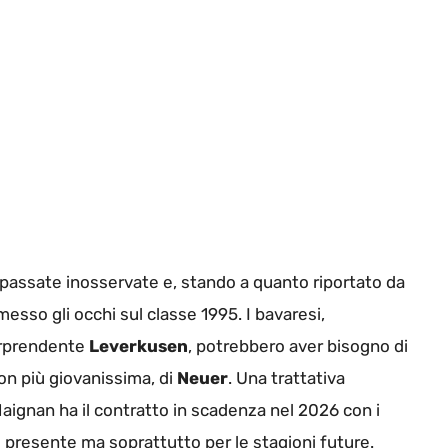
passate inosservate e, stando a quanto riportato da
esso gli occhi sul classe 1995. I bavaresi,
orprendente
Leverkusen
, potrebbero aver bisogno di
on più giovanissima, di
Neuer
. Una trattativa
ignan ha il contratto in scadenza nel 2026 con i
il presente ma soprattutto per le stagioni future.