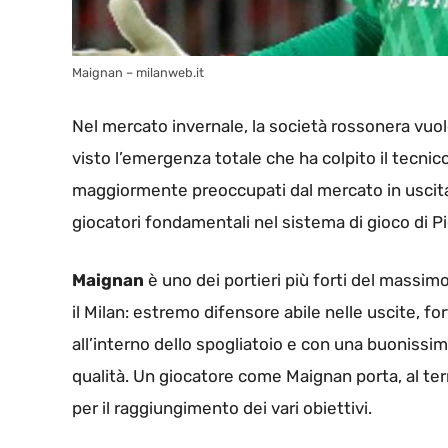
Maignan – milanweb.it
Nel mercato invernale, la società rossonera vuole
visto l’emergenza totale che ha colpito il tecnic
maggiormente preoccupati dal mercato in uscita 
giocatori fondamentali nel sistema di gioco di Pio
Maignan
è uno dei portieri più forti del massi
il Milan: estremo difensore abile nelle uscite, for
all’interno dello spogliatoio e con una buonissi
qualità. Un giocatore come Maignan porta, al te
per il raggiungimento dei vari obiettivi.