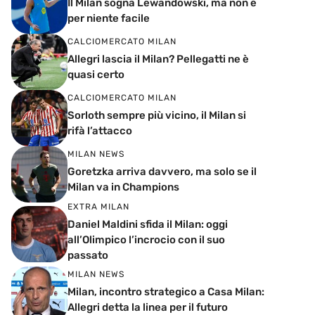
Il Milan sogna Lewandowski, ma non è
per niente facile
CALCIOMERCATO MILAN
Allegri lascia il Milan? Pellegatti ne è
quasi certo
CALCIOMERCATO MILAN
Sorloth sempre più vicino, il Milan si
rifà l’attacco
MILAN NEWS
Goretzka arriva davvero, ma solo se il
Milan va in Champions
EXTRA MILAN
Daniel Maldini sfida il Milan: oggi
all’Olimpico l’incrocio con il suo
passato
MILAN NEWS
Milan, incontro strategico a Casa Milan:
Allegri detta la linea per il futuro