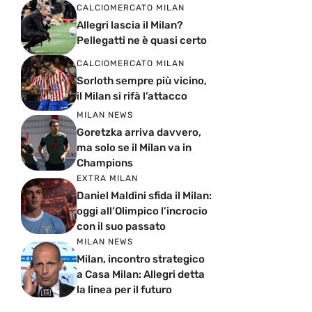
CALCIOMERCATO MILAN
Allegri lascia il Milan?
Pellegatti ne è quasi certo
CALCIOMERCATO MILAN
Sorloth sempre più vicino,
il Milan si rifà l’attacco
MILAN NEWS
Goretzka arriva davvero,
ma solo se il Milan va in
Champions
EXTRA MILAN
Daniel Maldini sfida il Milan:
oggi all’Olimpico l’incrocio
con il suo passato
MILAN NEWS
Milan, incontro strategico
a Casa Milan: Allegri detta
la linea per il futuro