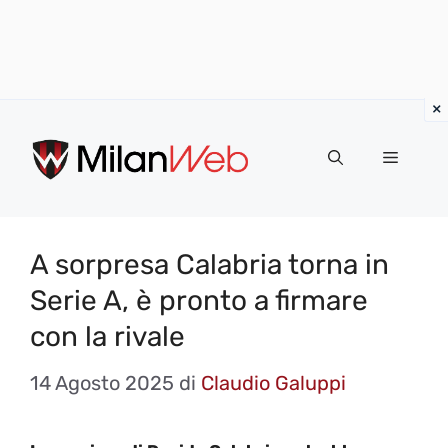
Vai
al
MENU
contenuto
A sorpresa Calabria torna in
Serie A, è pronto a firmare
con la rivale
14 Agosto 2025
di
Claudio Galuppi