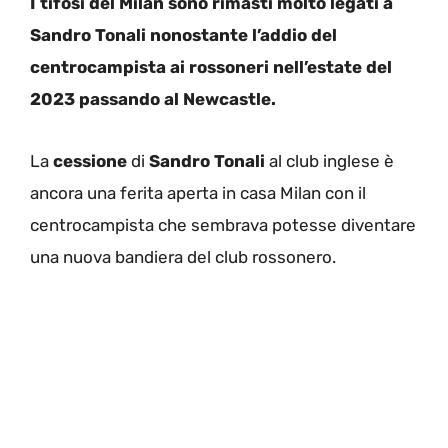
I tifosi del Milan sono rimasti molto legati a
Sandro Tonali nonostante l’addio del
centrocampista ai rossoneri nell’estate del
2023 passando al Newcastle.
La
cessione
di
Sandro Tonali
al club inglese è
ancora una ferita aperta in casa Milan con il
centrocampista che sembrava potesse diventare
una nuova bandiera del club rossonero.