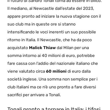
Il futuro di Sandro Tonali torna ad essere in bilico.
Il mediano, al Newcastle dall’estate del 2023,
appare pronto ad iniziare la nuova stagione con il
suo club ma in queste ore si stanno
intensificando le voci inerenti un suo possibile
ritorno in Italia. Il Newcastle, che ha da poco
acquistato
Malick Thiaw
dal Milan per una
somma intorno ai 40 milioni di euro, potrebbe
fare cassa con l’addio del nazionale italiano che
viene valutato circa
60 milioni
di euro dalla
società inglese. Una somma non semplice per i
club italiani ma ce n’è uno pronto a fare diversi
sacrifici per arrivare a Tonali.
Tonali pronto a tornare in Italia: i tifosi