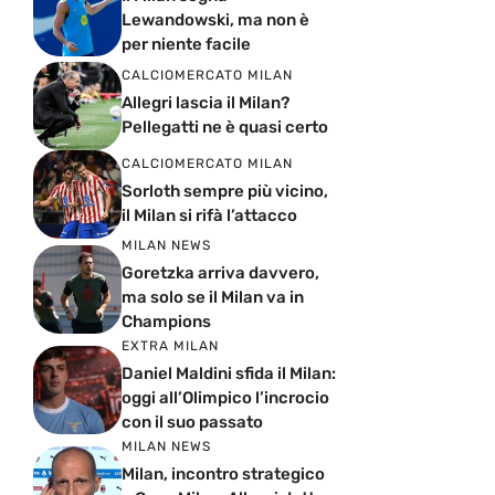
Lewandowski, ma non è
per niente facile
CALCIOMERCATO MILAN
Allegri lascia il Milan?
Pellegatti ne è quasi certo
CALCIOMERCATO MILAN
Sorloth sempre più vicino,
il Milan si rifà l’attacco
MILAN NEWS
Goretzka arriva davvero,
ma solo se il Milan va in
Champions
EXTRA MILAN
Daniel Maldini sfida il Milan:
oggi all’Olimpico l’incrocio
con il suo passato
MILAN NEWS
Milan, incontro strategico