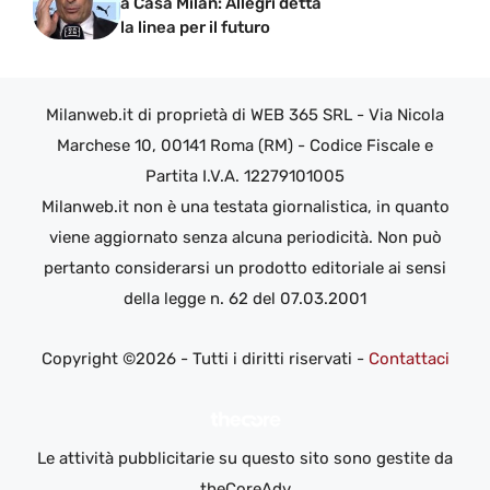
a Casa Milan: Allegri detta
la linea per il futuro
Milanweb.it di proprietà di WEB 365 SRL - Via Nicola
Marchese 10, 00141 Roma (RM) - Codice Fiscale e
Partita I.V.A. 12279101005
Milanweb.it non è una testata giornalistica, in quanto
viene aggiornato senza alcuna periodicità. Non può
pertanto considerarsi un prodotto editoriale ai sensi
della legge n. 62 del 07.03.2001
Copyright ©2026 - Tutti i diritti riservati -
Contattaci
Le attività pubblicitarie su questo sito sono gestite da
theCoreAdv