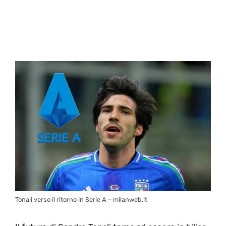
Tonali verso il ritorno in Serie A – milanweb.it