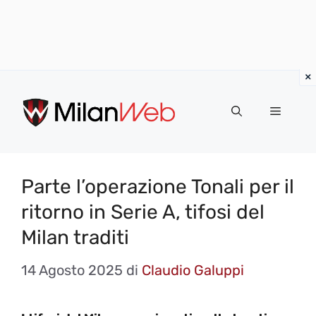
Vai
al
MENU
contenuto
Parte l’operazione Tonali per il
ritorno in Serie A, tifosi del
Milan traditi
14 Agosto 2025
di
Claudio Galuppi