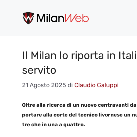
Vai
al
contenuto
Il Milan lo riporta in Ital
servito
21 Agosto 2025
di
Claudio Galuppi
Oltre alla ricerca di un nuovo centravanti da 
portare alla corte del tecnico livornese un n
tre che in una a quattro.