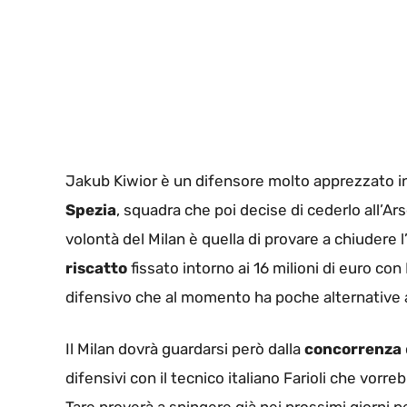
Jakub Kiwior è un difensore molto apprezzato in 
Spezia
, squadra che poi decise di cederlo all’A
volontà del Milan è quella di provare a chiudere l
riscatto
fissato intorno ai 16 milioni di euro c
difensivo che al momento ha poche alternative a
Il Milan dovrà guardarsi però dalla
concorrenza
difensivi con il tecnico italiano Farioli che vorre