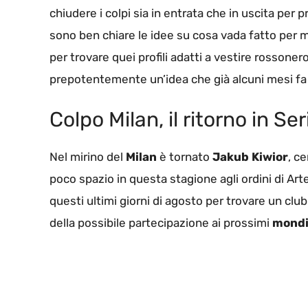
chiudere i colpi sia in entrata che in uscita per 
sono ben chiare le idee su cosa vada fatto per mi
per trovare quei profili adatti a vestire rossone
prepotentemente un’idea che già alcuni mesi fa al
Colpo Milan, il ritorno in Se
Nel mirino del
Milan
è tornato
Jakub Kiwior
, c
poco spazio in questa stagione agli ordini di Ar
questi ultimi giorni di agosto per trovare un clu
della possibile partecipazione ai prossimi
mondi