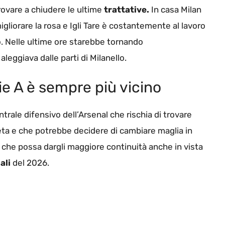
provare a chiudere le ultime
trattative.
In casa Milan
gliorare la rosa e Igli Tare è costantemente al lavoro
ro. Nelle ultime ore starebbe tornando
eggiava dalle parti di Milanello.
rie A è sempre più vicino
entrale difensivo dell’Arsenal che rischia di trovare
teta e che potrebbe decidere di cambiare maglia in
b che possa dargli maggiore continuità anche in vista
ali
del 2026.