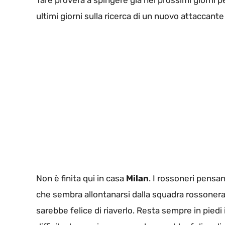
Tare proverà a spingere già nei prossimi giorni pe
ultimi giorni sulla ricerca di un nuovo attaccan
Non è finita qui in casa
Milan
. I rossoneri pens
che sembra allontanarsi dalla squadra rossonera. I
sarebbe felice di riaverlo. Resta sempre in piedi 