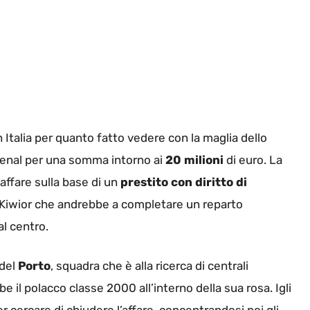
Italia per quanto fatto vedere con la maglia dello
rsenal per una somma intorno ai
20 milioni
di euro. La
’affare sulla base di un
prestito con diritto di
on Kiwior che andrebbe a completare un reparto
l centro.
del
Porto
, squadra che è alla ricerca di centrali
bbe il polacco classe 2000 all’interno della sua rosa. Igli