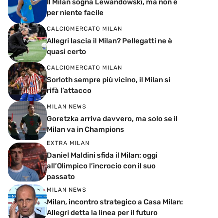
Il Milan sogna Lewandowski, ma non è
per niente facile
CALCIOMERCATO MILAN
Allegri lascia il Milan? Pellegatti ne è
quasi certo
CALCIOMERCATO MILAN
Sorloth sempre più vicino, il Milan si
rifà l’attacco
MILAN NEWS
Goretzka arriva davvero, ma solo se il
Milan va in Champions
EXTRA MILAN
Daniel Maldini sfida il Milan: oggi
all’Olimpico l’incrocio con il suo
passato
MILAN NEWS
Milan, incontro strategico a Casa Milan:
Allegri detta la linea per il futuro