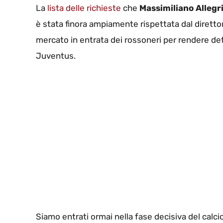
La
lista delle richieste
che
Massimiliano Allegr
è stata finora ampiamente rispettata dal direttor
mercato in entrata dei rossoneri per rendere def
Juventus.
Siamo entrati ormai nella fase decisiva del cal