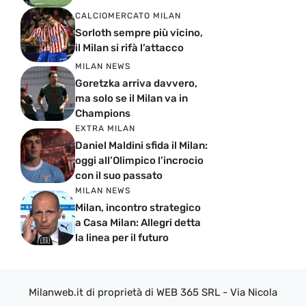
CALCIOMERCATO MILAN
Sorloth sempre più vicino,
il Milan si rifà l’attacco
MILAN NEWS
Goretzka arriva davvero,
ma solo se il Milan va in
Champions
EXTRA MILAN
Daniel Maldini sfida il Milan:
oggi all’Olimpico l’incrocio
con il suo passato
MILAN NEWS
Milan, incontro strategico
a Casa Milan: Allegri detta
la linea per il futuro
Milanweb.it di proprietà di WEB 365 SRL - Via Nicola