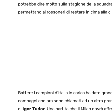
potrebbe dire molto sulla stagione della squadr
permettano ai rossoneri di restare in cima alla cl
Battere i campioni d’Italia in carica ha dato gra
compagni che ora sono chiamati ad un altro gra
di
Igor Tudor
. Una partita che il Milan dovrà af