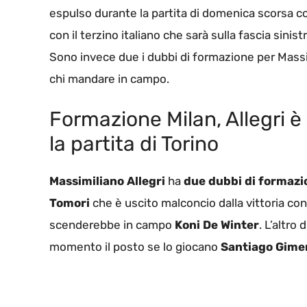
espulso durante la partita di domenica scorsa con
con il terzino italiano che sarà sulla fascia sini
Sono invece due i dubbi di formazione per Massi
chi mandare in campo.
Formazione Milan, Allegri è
la partita di Torino
Massimiliano Allegri
ha
due dubbi di formazi
Tomori
che è uscito malconcio dalla vittoria cont
scenderebbe in campo
Koni De Winter
. L’altro
momento il posto se lo giocano
Santiago Gime