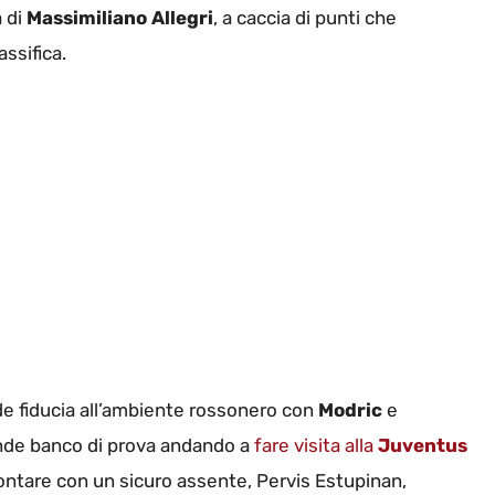
a di
Massimiliano Allegri
, a caccia di punti che
assifica.
nde fiducia all’ambiente rossonero con
Modric
e
nde banco di prova andando a
fare visita alla
Juventus
frontare con un sicuro assente, Pervis Estupinan,