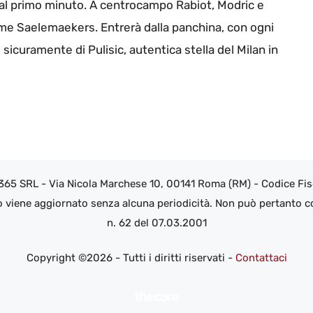
dal primo minuto. A centrocampo Rabiot, Modric e
me Saelemaekers. Entrerà dalla panchina, con ogni
sicuramente di Pulisic, autentica stella del Milan in
 365 SRL - Via Nicola Marchese 10, 00141 Roma (RM) - Codice Fisc
o viene aggiornato senza alcuna periodicità. Non può pertanto co
n. 62 del 07.03.2001
Copyright ©2026 - Tutti i diritti riservati -
Contattaci