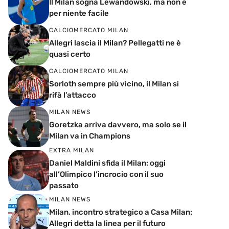
Il Milan sogna Lewandowski, ma non è
per niente facile
CALCIOMERCATO MILAN
Allegri lascia il Milan? Pellegatti ne è
quasi certo
CALCIOMERCATO MILAN
Sorloth sempre più vicino, il Milan si
rifà l’attacco
MILAN NEWS
Goretzka arriva davvero, ma solo se il
Milan va in Champions
EXTRA MILAN
Daniel Maldini sfida il Milan: oggi
all’Olimpico l’incrocio con il suo
passato
MILAN NEWS
Milan, incontro strategico a Casa Milan:
Allegri detta la linea per il futuro