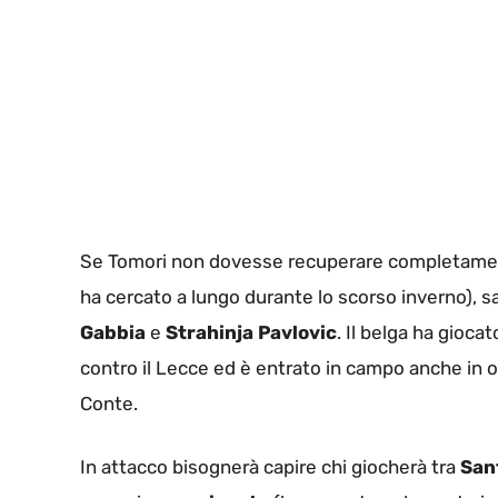
Se Tomori non dovesse recuperare completamente
ha cercato a lungo durante lo scorso inverno), s
Gabbia
e
Strahinja Pavlovic
. Il belga ha giocat
contro il Lecce ed è entrato in campo anche in o
Conte.
In attacco bisognerà capire chi giocherà tra
San