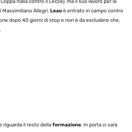
ppa Italia contro il Lecce), ma il suo lavoro per la
i Massimiliano Allegri.
Leao
è entrato in campo contro
ione dopo 40 giorni di stop e non è da escludere che,
.
riguarda il resto della
formazione
. In porta ci sarà