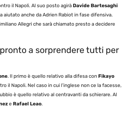
tro il Napoli. Al suo posto agirà
Davide Bartesaghi
stra aiutato anche da Adrien Rabiot in fase difensiva.
miliano Allegri che sarà chiamato presto a decidere
 pronto a sorprendere tutti per
one
. Il primo è quello relativo alla difesa con
Fikayo
ro il Napoli. Nel caso in cui l’inglese non ce la facesse,
 dubbio è quello relativo al centravanti da schierare. Al
nez
e
Rafael Leao
.