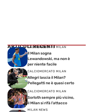
ARTICOLI RECENTI
CALCIOMERCATO MILAN
Il Milan sogna
Lewandowski, ma non è
per niente facile
CALCIOMERCATO MILAN
Allegri lascia il Milan?
Pellegatti ne è quasi certo
CALCIOMERCATO MILAN
Sorloth sempre più vicino,
il Milan si rifà l’attacco
MILAN NEWS