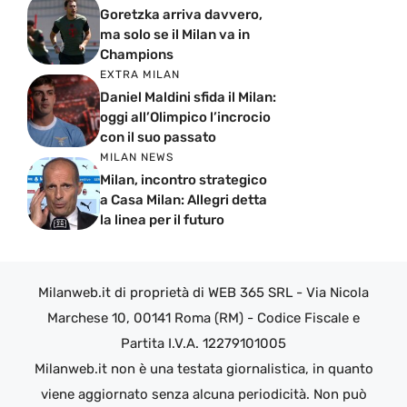
Goretzka arriva davvero,
ma solo se il Milan va in
Champions
EXTRA MILAN
Daniel Maldini sfida il Milan:
oggi all’Olimpico l’incrocio
con il suo passato
MILAN NEWS
Milan, incontro strategico
a Casa Milan: Allegri detta
la linea per il futuro
Milanweb.it di proprietà di WEB 365 SRL - Via Nicola
Marchese 10, 00141 Roma (RM) - Codice Fiscale e
Partita I.V.A. 12279101005
Milanweb.it non è una testata giornalistica, in quanto
viene aggiornato senza alcuna periodicità. Non può