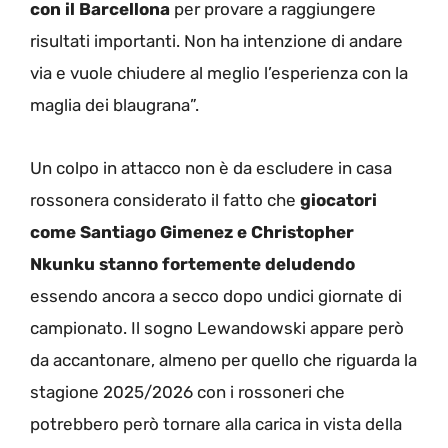
con il Barcellona
per provare a raggiungere
risultati importanti. Non ha intenzione di andare
via e vuole chiudere al meglio l’esperienza con la
maglia dei blaugrana”.
Un colpo in attacco non è da escludere in casa
rossonera considerato il fatto che
giocatori
come Santiago Gimenez e Christopher
Nkunku stanno fortemente deludendo
essendo ancora a secco dopo undici giornate di
campionato. Il sogno Lewandowski appare però
da accantonare, almeno per quello che riguarda la
stagione 2025/2026 con i rossoneri che
potrebbero però tornare alla carica in vista della