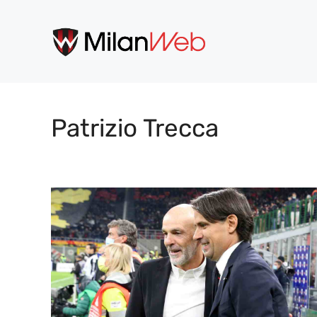
Vai
al
contenuto
Patrizio Trecca