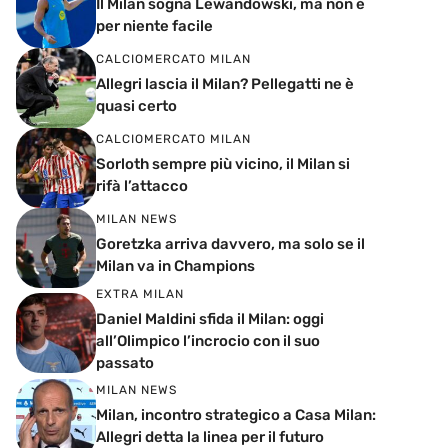
Il Milan sogna Lewandowski, ma non è
per niente facile
CALCIOMERCATO MILAN
Allegri lascia il Milan? Pellegatti ne è
quasi certo
CALCIOMERCATO MILAN
Sorloth sempre più vicino, il Milan si
rifà l’attacco
MILAN NEWS
Goretzka arriva davvero, ma solo se il
Milan va in Champions
EXTRA MILAN
Daniel Maldini sfida il Milan: oggi
all’Olimpico l’incrocio con il suo
passato
MILAN NEWS
Milan, incontro strategico a Casa Milan:
Allegri detta la linea per il futuro