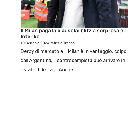
Il Milan paga la clausola: blitz a sorpresa e
Inter ko
10 Gennaio 2024
Patrizio Trecca
Derby di mercato e il Milan è in vantaggio: colpo
dall’Argentina, il centrocampista può arrivare in
estate. I dettagli Anche ...