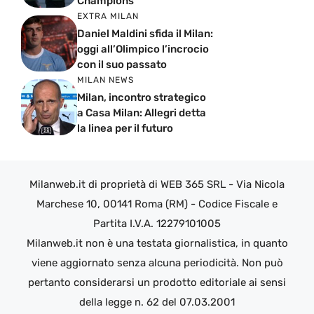
Champions
EXTRA MILAN
Daniel Maldini sfida il Milan:
oggi all’Olimpico l’incrocio
con il suo passato
MILAN NEWS
Milan, incontro strategico
a Casa Milan: Allegri detta
la linea per il futuro
Milanweb.it di proprietà di WEB 365 SRL - Via Nicola
Marchese 10, 00141 Roma (RM) - Codice Fiscale e
Partita I.V.A. 12279101005
Milanweb.it non è una testata giornalistica, in quanto
viene aggiornato senza alcuna periodicità. Non può
pertanto considerarsi un prodotto editoriale ai sensi
della legge n. 62 del 07.03.2001