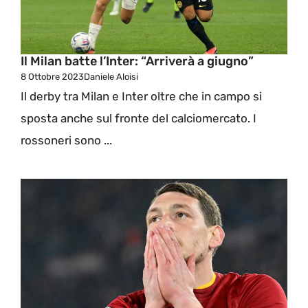
Il Milan batte l’Inter: “Arriverà a giugno”
8 Ottobre 2023
Daniele Aloisi
Il derby tra Milan e Inter oltre che in campo si
sposta anche sul fronte del calciomercato. I
rossoneri sono ...