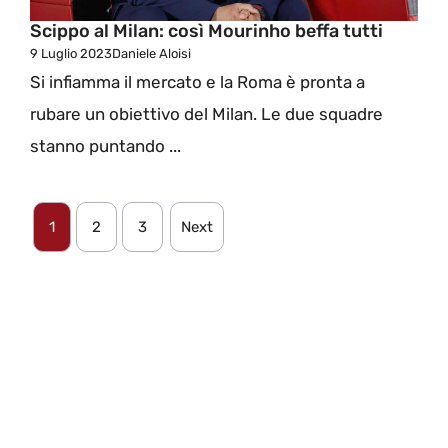
Scippo al Milan: così Mourinho beffa tutti
9 Luglio 2023
Daniele Aloisi
Si infiamma il mercato e la Roma è pronta a
rubare un obiettivo del Milan. Le due squadre
stanno puntando ...
1
2
3
Next