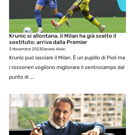
Krunic si allontana, il Milan ha già scelto il
sostituto: arriva dalla Premier
3 Novembre 2023
Daniele Aloisi
Krunic può lasciare il Milan. È un pupillo di Pioli ma
i rossoneri vogliono migliorare il centrocampo dal
punto di ...