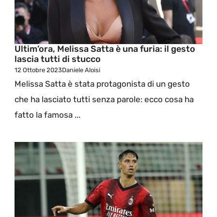
Ultim’ora, Melissa Satta è una furia: il gesto
lascia tutti di stucco
12 Ottobre 2023
Daniele Aloisi
Melissa Satta è stata protagonista di un gesto
che ha lasciato tutti senza parole: ecco cosa ha
fatto la famosa ...