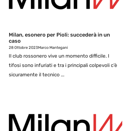
Milan, esonero per Pioli: succederà in un
caso
28 Ottobre 2023
Marco Mantegani
Il club rossonero vive un momento difficile. I
tifosi sono infuriati e tra i principali colpevoli c’è
sicuramente il tecnico ...