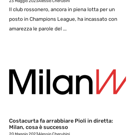
23 Maggio 2023
Alessio Cherubini
Il club rossonero, ancora in piena lotta per un
posto in Champions League, ha incassato con
amarezza le parole del ...
Costacurta fa arrabbiare Pioli in diretta:
Milan, cosa è successo
20 Maggio 2023
Alessio Cherubini