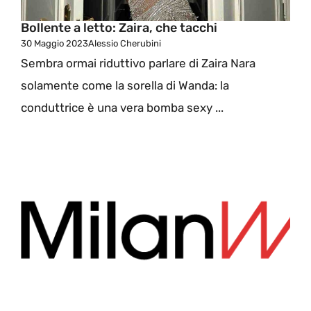
Bollente a letto: Zaira, che tacchi
30 Maggio 2023
Alessio Cherubini
Sembra ormai riduttivo parlare di Zaira Nara
solamente come la sorella di Wanda: la
conduttrice è una vera bomba sexy ...