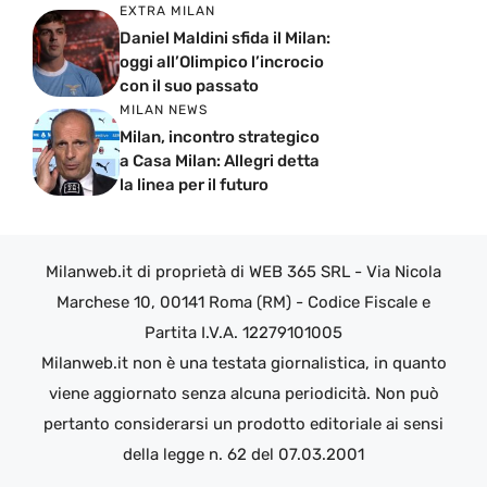
EXTRA MILAN
Daniel Maldini sfida il Milan:
oggi all’Olimpico l’incrocio
con il suo passato
MILAN NEWS
Milan, incontro strategico
a Casa Milan: Allegri detta
la linea per il futuro
Milanweb.it di proprietà di WEB 365 SRL - Via Nicola
Marchese 10, 00141 Roma (RM) - Codice Fiscale e
Partita I.V.A. 12279101005
Milanweb.it non è una testata giornalistica, in quanto
viene aggiornato senza alcuna periodicità. Non può
pertanto considerarsi un prodotto editoriale ai sensi
della legge n. 62 del 07.03.2001