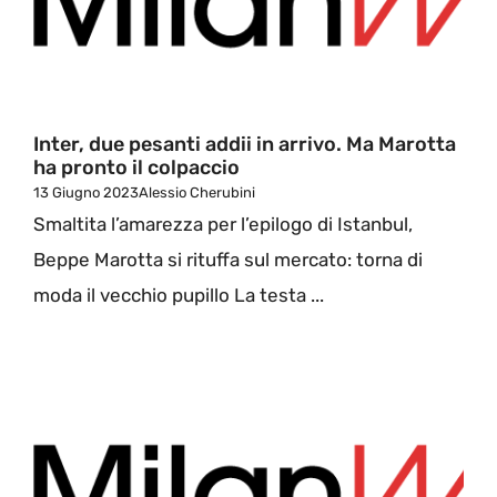
Inter, due pesanti addii in arrivo. Ma Marotta
ha pronto il colpaccio
13 Giugno 2023
Alessio Cherubini
Smaltita l’amarezza per l’epilogo di Istanbul,
Beppe Marotta si rituffa sul mercato: torna di
moda il vecchio pupillo La testa ...